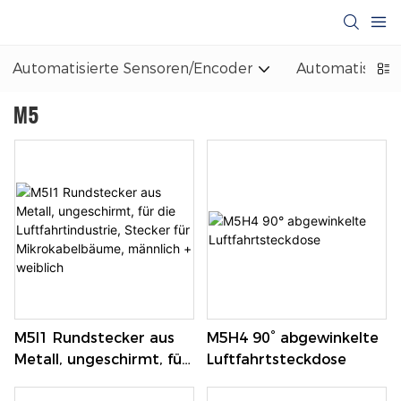
Automatisierte Sensoren/Encoder
Automatisiert
M5
M5I1 Rundstecker aus
M5H4 90° abgewinkelte
Metall, ungeschirmt, für
Luftfahrtsteckdose
die Luftfahrtindustrie,