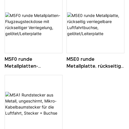
Stecker für
Mikrokabelbäume,
männlich + weiblich
M5F0 runde
M5E0 runde
Metallplatten-
Metallplatte, rückseitig
Flugzeugsteckdose mit
verriegelbare
rückseitiger
Luftfahrtbuchse,
Verriegelung,
gelötet/Leiterplatte
gelötet/Leiterplatte