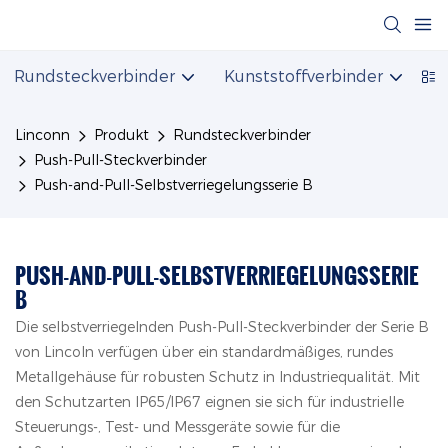
Rundsteckverbinder
Kunststoffverbinder
S
Linconn
Produkt
Rundsteckverbinder
Push-Pull-Steckverbinder
Push-and-Pull-Selbstverriegelungsserie B
PUSH-AND-PULL-SELBSTVERRIEGELUNGSSERIE
B
Die selbstverriegelnden Push-Pull-Steckverbinder der Serie B
von Lincoln verfügen über ein standardmäßiges, rundes
Metallgehäuse für robusten Schutz in Industriequalität. Mit
den Schutzarten IP65/IP67 eignen sie sich für industrielle
Steuerungs-, Test- und Messgeräte sowie für die