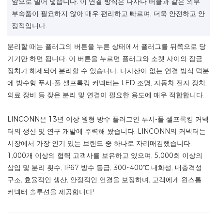
앞으로 밀어 넣습니다. 이 연결 방식은 나사나 버클과 같은 외부
부속품이 필요하지 않아 매우 편리하고 빠르며, 더욱 안전하고 안
정적입니다.
분리할 때는 플러그의 버튼을 누른 상태에서 플러그를 뒤쪽으로 당
기기만 하면 됩니다. 이 버튼을 누르면 플러그와 소켓 사이의 잠금
장치가 해제되어 분리할 수 있습니다. 나사산이 없는 연결 방식 덕분
에 방수형 푸시-풀 셀프록킹 커넥터는 LED 조명, 자동차 전자 장치,
의료 장비 등 잦은 분리 및 연결이 필요한 용도에 매우 적합합니다.
LINCONN은 13년 이상 원형 방수 플러그인 푸시-풀 셀프록킹 커넥
터의 생산 및 연구 개발에 주력해 왔습니다. LINCONN의 커넥터는
시장에서 가장 인기 있는 브랜드 중 하나로 자리매김했습니다.
1,000개 이상의 협력 고객사를 보유하고 있으며, 5,000회 이상의
삽입 및 분리 횟수, IP67 방수 등급, 300~400℃ 내화성, 내충격성
구조, 효율적인 생산, 안정적인 연결을 보장하며, 고객에게 원스톱
커넥터 솔루션을 제공합니다!