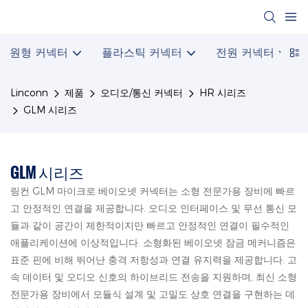
원형 커넥터
플라스틱 커넥터
전원 커넥터
Linconn
제품
오디오/통신 커넥터
HR 시리즈
GLM 시리즈
GLM 시리즈
링컨 GLM 마이크로 베이오넷 커넥터는 소형 전문가용 장비에 빠르
고 안정적인 연결을 제공합니다. 오디오 인터페이스 및 무선 통신 모
듈과 같이 공간이 제한적이지만 빠르고 안정적인 연결이 필수적인
애플리케이션에 이상적입니다. 소형화된 베이오넷 잠금 메커니즘은
표준 핀에 비해 뛰어난 충격 저항성과 연결 유지력을 제공합니다. 고
속 데이터 및 오디오 신호의 하이브리드 전송을 지원하며, 최신 소형
전문가용 장비에서 모듈식 설계 및 고밀도 상호 연결을 구현하는 데