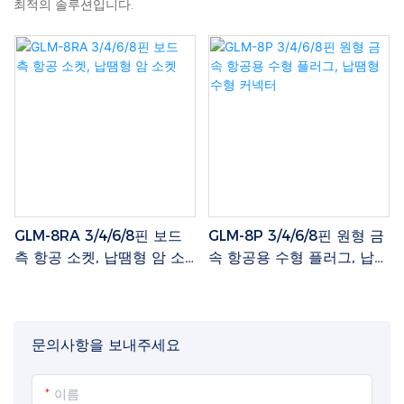
최적의 솔루션입니다.
GLM-8RA 3/4/6/8핀 보드
GLM-8P 3/4/6/8핀 원형 금
측 항공 소켓, 납땜형 암 소
속 항공용 수형 플러그, 납땜
켓
형 수형 커넥터
문의사항을 보내주세요
이름