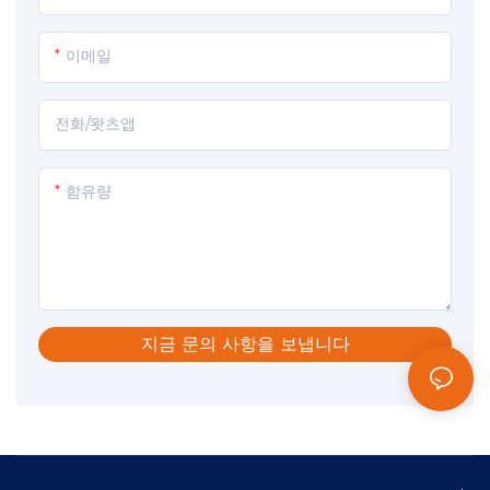
이메일
전화/왓츠앱
함유량
지금 문의 사항을 보냅니다