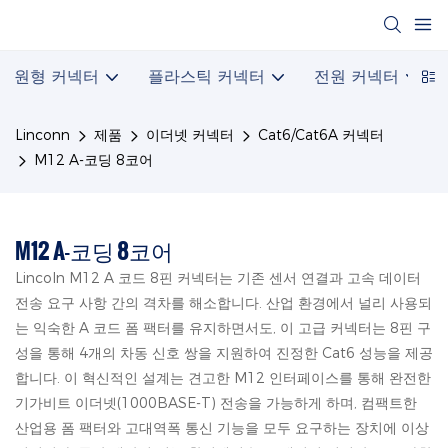
원형 커넥터
플라스틱 커넥터
전원 커넥터
Linconn
제품
이더넷 커넥터
Cat6/Cat6A 커넥터
M12 A-코딩 8코어
M12 A-코딩 8코어
Lincoln M12 A 코드 8핀 커넥터는 기존 센서 연결과 고속 데이터
전송 요구 사항 간의 격차를 해소합니다. 산업 환경에서 널리 사용되
는 익숙한 A 코드 폼 팩터를 유지하면서도, 이 고급 커넥터는 8핀 구
성을 통해 4개의 차동 신호 쌍을 지원하여 진정한 Cat6 성능을 제공
합니다. 이 혁신적인 설계는 견고한 M12 인터페이스를 통해 완전한
기가비트 이더넷(1000BASE-T) 전송을 가능하게 하며, 컴팩트한
산업용 폼 팩터와 고대역폭 통신 기능을 모두 요구하는 장치에 이상