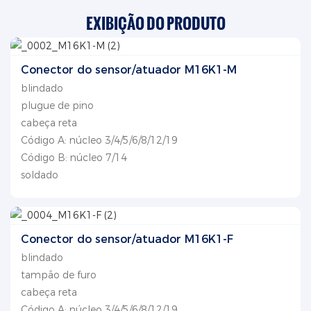
EXIBIÇÃO DO PRODUTO
Conector do sensor/atuador M16K1-M
blindado
plugue de pino
cabeça reta
Código A: núcleo 3/4/5/6/8/12/19
Código B: núcleo 7/14
soldado
Conector do sensor/atuador M16K1-F
blindado
tampão de furo
cabeça reta
Código A: núcleo 3/4/5/6/8/12/19