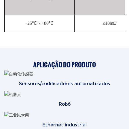
-25℃ ~ +80℃
≤10mΩ
APLICAÇÃO DO PRODUTO
Sensores/codificadores automatizados
Robô
Ethernet industrial