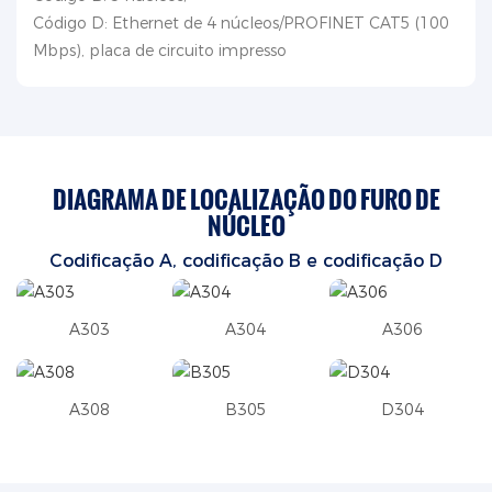
Código D: Ethernet de 4 núcleos/PROFINET CAT5 (100
Mbps), placa de circuito impresso
DIAGRAMA DE LOCALIZAÇÃO DO FURO DE
NÚCLEO
Codificação A, codificação B
e codificação D
A303
A304
A306
A308
B305
D304