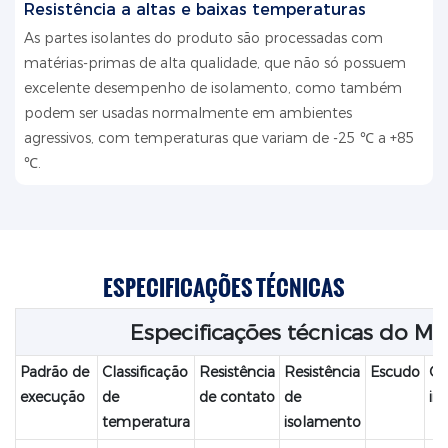
Resistência a altas e baixas temperaturas
As partes isolantes do produto são processadas com
matérias-primas de alta qualidade, que não só possuem
excelente desempenho de isolamento, como também
podem ser usadas normalmente em ambientes
agressivos, com temperaturas que variam de -25 ℃ a +85
℃.
ESPECIFICAÇÕES TÉCNICAS
Especificações técnicas do M5
Padrão de
Classificação
Resistência
Resistência
Escudo
Cl
execução
de
de contato
de
im
temperatura
isolamento