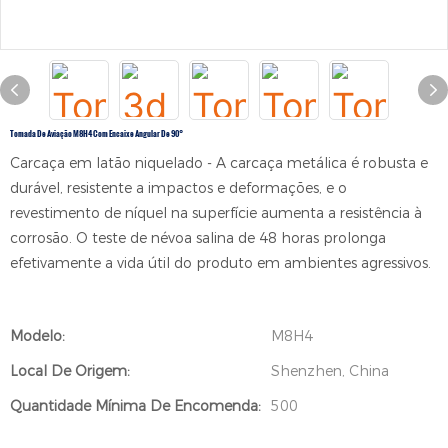
Tomada De Aviação M8H4 Com Encaixe Angular De 90°
Carcaça em latão niquelado - A carcaça metálica é robusta e
durável, resistente a impactos e deformações, e o
revestimento de níquel na superfície aumenta a resistência à
corrosão. O teste de névoa salina de 48 horas prolonga
efetivamente a vida útil do produto em ambientes agressivos.
Modelo:
M8H4
Local De Origem:
Shenzhen, China
Quantidade Mínima De Encomenda:
500