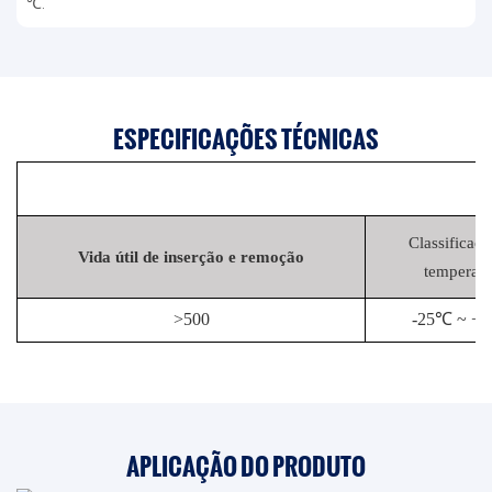
℃.
ESPECIFICAÇÕES TÉCNICAS
Classificaçã
Vida útil de inserção e remoção
temperatu
>
500
-25℃ ~ +
APLICAÇÃO DO PRODUTO