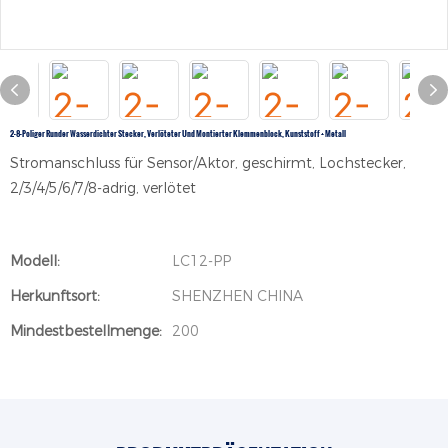
2-8-Poliger Runder Wasserdichter Stecker, Verlöteter Und Montierter Klemmenblock, Kunststoff + Metall
Stromanschluss für Sensor/Aktor, geschirmt, Lochstecker,
2/3/4/5/6/7/8-adrig, verlötet
Modell:
LC12-PP
Herkunftsort:
SHENZHEN CHINA
Mindestbestellmenge:
200