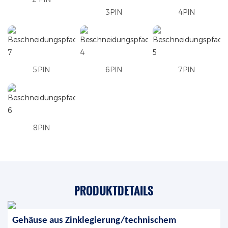
3PIN
4PIN
5PIN
6PIN
7PIN
8PIN
PRODUKTDETAILS
Gehäuse aus Zinklegierung/technischem