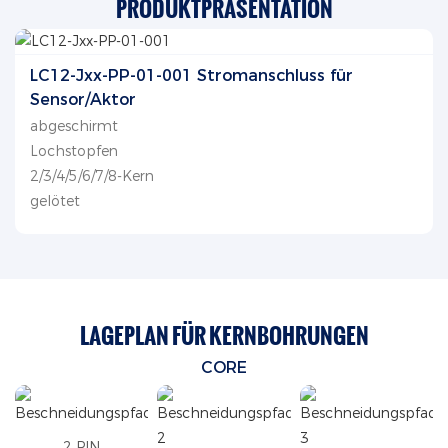
PRODUKTPRÄSENTATION
LC12-Jxx-PP-01-001 Stromanschluss für
Sensor/Aktor
abgeschirmt
Lochstopfen
2/3/4/5/6/7/8-Kern
gelötet
LAGEPLAN FÜR KERNBOHRUNGEN
CORE
2 PIN