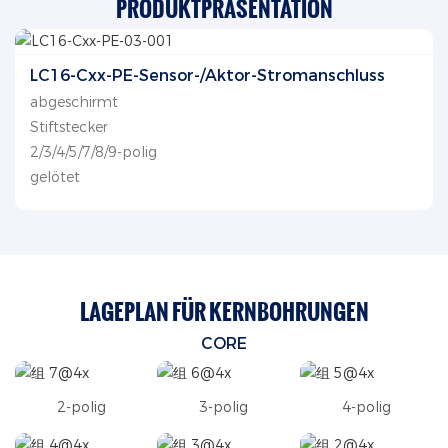
PRODUKTPRÄSENTATION
LC16-Cxx-PE-Sensor-/Aktor-Stromanschluss
abgeschirmt
Stiftstecker
2/3/4/5/7/8/9-polig
gelötet
LAGEPLAN FÜR KERNBOHRUNGEN
CORE
2-polig
3-polig
4-polig