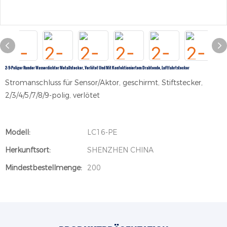
2-9-Poliger Runder Wasserdichter Metallstecker, Verlötet Und Mit Konfektioniertem Drahtende, Luftfahrtstecker
Stromanschluss für Sensor/Aktor, geschirmt, Stiftstecker,
2/3/4/5/7/8/9-polig, verlötet
Modell:
LC16-PE
Herkunftsort:
SHENZHEN CHINA
Mindestbestellmenge:
200