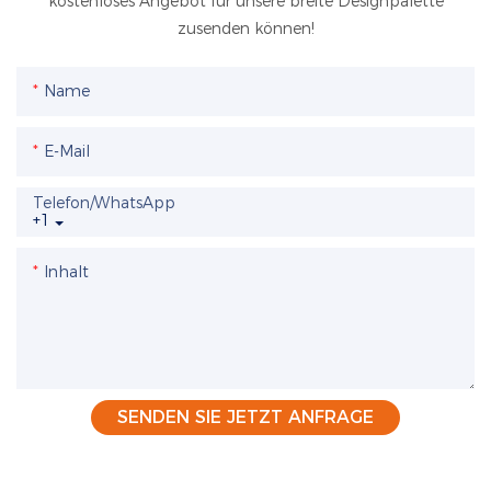
kostenloses Angebot für unsere breite Designpalette
zusenden können!
Name
E-Mail
Telefon/WhatsApp
+1
Inhalt
SENDEN SIE JETZT ANFRAGE