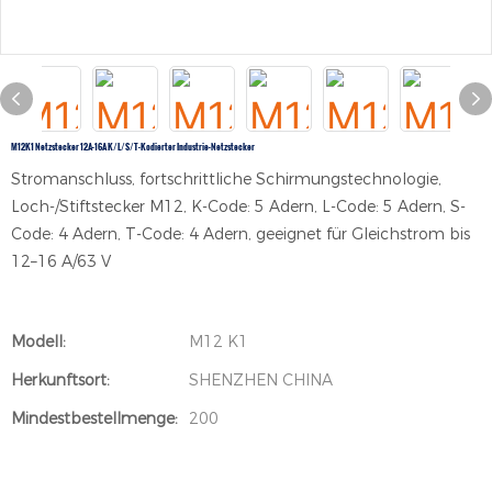
M12K1 Netzstecker 12A-16A K/L/S/T-Kodierter Industrie-Netzstecker
Stromanschluss, fortschrittliche Schirmungstechnologie,
Loch-/Stiftstecker M12, K-Code: 5 Adern, L-Code: 5 Adern, S-
Code: 4 Adern, T-Code: 4 Adern, geeignet für Gleichstrom bis
12–16 A/63 V
Modell:
M12 K1
Herkunftsort:
SHENZHEN CHINA
Mindestbestellmenge:
200