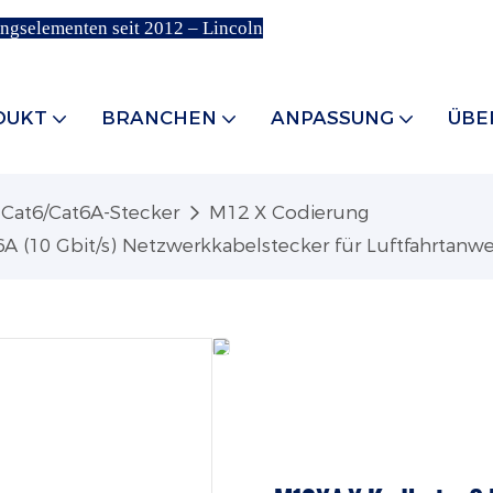
ungselementen seit 2012 – Lincoln
DUKT
BRANCHEN
ANPASSUNG
ÜBE
Cat6/Cat6A-Stecker
M12 X Codierung
6A (10 Gbit/s) Netzwerkkabelstecker für Luftfahrtan