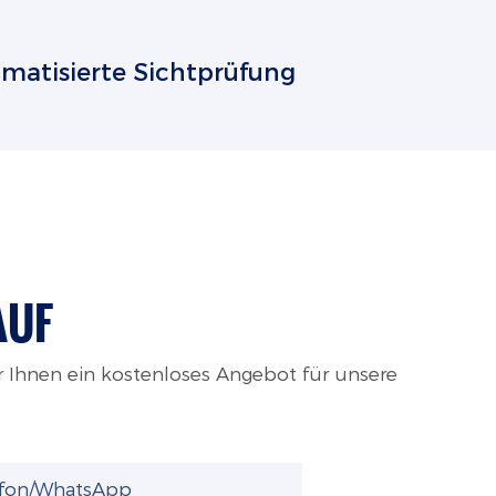
matisierte Sichtprüfung
AUF
r Ihnen ein kostenloses Angebot für unsere
efon/WhatsApp