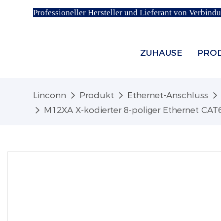
Professioneller Hersteller und Lieferant von Verbind
ZUHAUSE
PRO
Linconn
Produkt
Ethernet-Anschluss
M12XA X-kodierter 8-poliger Ethernet CAT