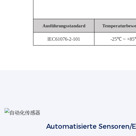
Ausführungsstandard
Temperaturbewe
IEC61076-2-101
-25℃ ~ +8
Automatisierte Sensoren/