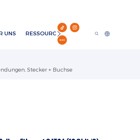
R UNS
RESSOURCE
KONTAKT
wendungen, Stecker + Buchse