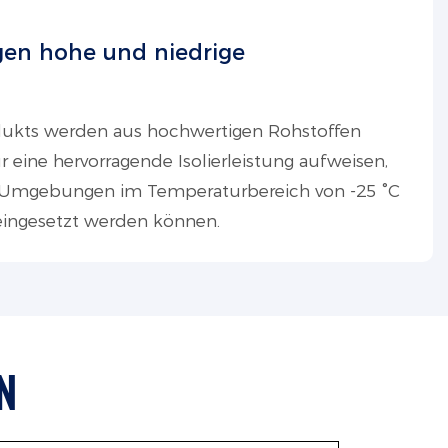
gen hohe und niedrige
rodukts werden aus hochwertigen Rohstoffen
ur eine hervorragende Isolierleistung aufweisen,
 Umgebungen im Temperaturbereich von -25 °C
eingesetzt werden können.
N