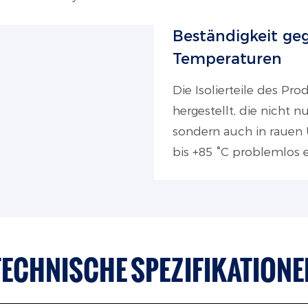
Beständigkeit ge
Temperaturen
Die Isolierteile des P
hergestellt, die nicht n
sondern auch in rauen
bis +85 °C problemlos 
TECHNISCHE SPEZIFIKATIONE