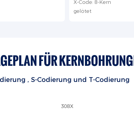
X-Code: 8-Kern
gelötet
AGEPLAN FÜR KERNBOHRUNG
odierung
, S-Codierung
und T-Codierung
308X