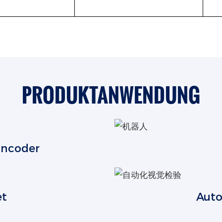
PRODUKTANWENDUNG
Encoder
et
Auto