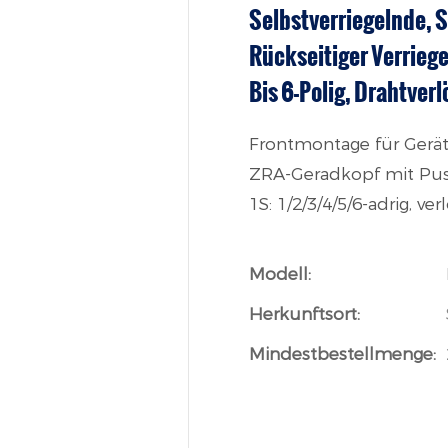
Selbstverriegelnde,
Rückseitiger Verriege
Bis 6-Polig, Drahtver
Frontmontage für Gerät
ZRA-Geradkopf mit Push-
1S: 1/2/3/4/5/6-adrig, v
Modell:
Herkunftsort:
Mindestbestellmenge: