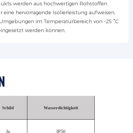
rodukts werden aus hochwertigen Rohstoffen
ur eine hervorragende Isolierleistung aufweisen,
 Umgebungen im Temperaturbereich von -25 °C
eingesetzt werden können.
N
Schild
Wasserdichtigkeit
Ja
IP50