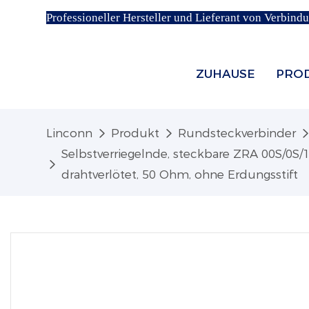
Professioneller Hersteller und Lieferant von Verbind
ZUHAUSE
PRO
Linconn
Produkt
Rundsteckverbinder
Selbstverriegelnde, steckbare ZRA 00S/0S/1S-
drahtverlötet, 50 Ohm, ohne Erdungsstift