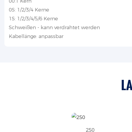
00:1 Kern
0S: 1/2/3/4 Kerne
1S: 1/2/3/4/5/6 Kerne
Schweißen - kann verdrahtet werden
Kabellänge: anpassbar
L
250