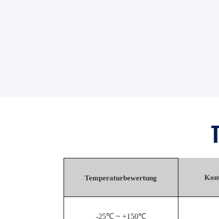
Kont
Temperaturbewertung
-25℃ ~ +150℃