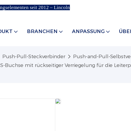
ungselementen seit 2012 – Lincoln
DUKT
BRANCHEN
ANPASSUNG
ÜBE
Push-Pull-Steckverbinder
Push-and-Pull-Selbstver
Buchse mit rückseitiger Verriegelung für die Leiterpla