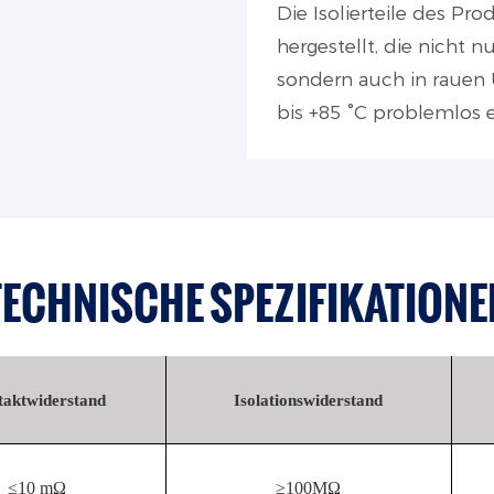
Die Isolierteile des P
hergestellt, die nicht n
sondern auch in rauen
bis +85 °C problemlos 
TECHNISCHE SPEZIFIKATIONE
aktwiderstand
Isolationswiderstand
≤10 mΩ
≥100MΩ