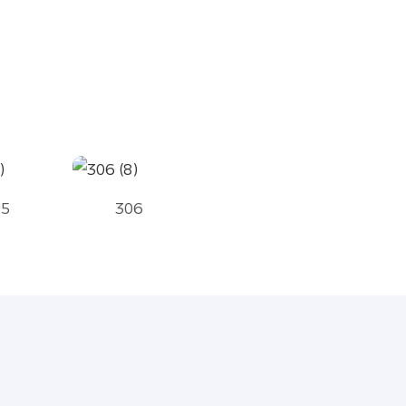
05
306