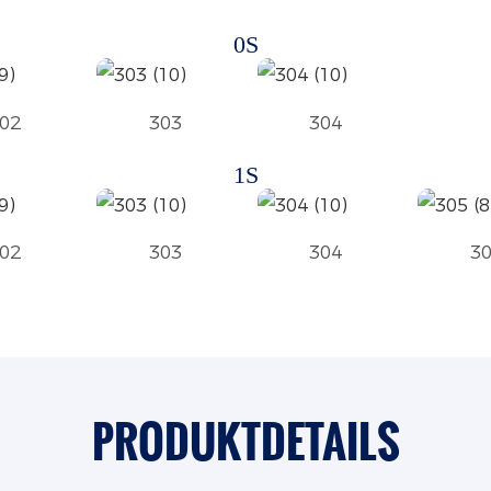
0S
02
303
304
1S
02
303
304
3
PRODUKTDETAILS