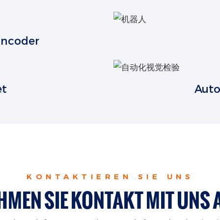
Encoder
et
Auto
KONTAKTIEREN SIE UNS
HMEN SIE KONTAKT MIT UNS 