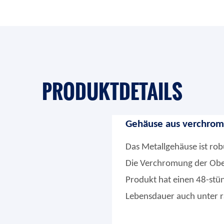
PRODUKTDETAILS
Gehäuse aus verchro
Das Metallgehäuse ist rob
Die Verchromung der Ober
Produkt hat einen 48-stü
Lebensdauer auch unter r