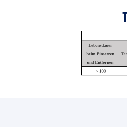
Lebensdauer
beim Einsetzen
Te
und Entfernen
＞
100