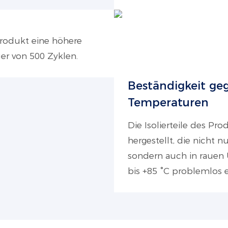
Produkt eine höhere
er von 500 Zyklen.
Beständigkeit ge
Temperaturen
Die Isolierteile des P
hergestellt, die nicht n
sondern auch in rauen
bis +85 °C problemlos 