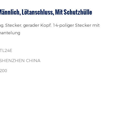
 Männlich, Lötanschluss, Mit Schutzhülle
, Stecker, gerader Kopf, 14-poliger Stecker mit
mantelung
TL24E
SHENZHEN CHINA
200