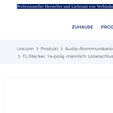
Professioneller Hersteller und Lieferant von Verbind
ZUHAUSE
PRO
Linconn
Produkt
Audio-/Kommunikatio
TL-Stecker, 14-polig, männlich, Lötanschlu