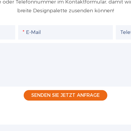
sse oder Telefonnummer im Kontaktformular, damit wi
breite Designpalette zusenden können!
E-Mail
Tel
SENDEN SIE JETZT ANFRAGE