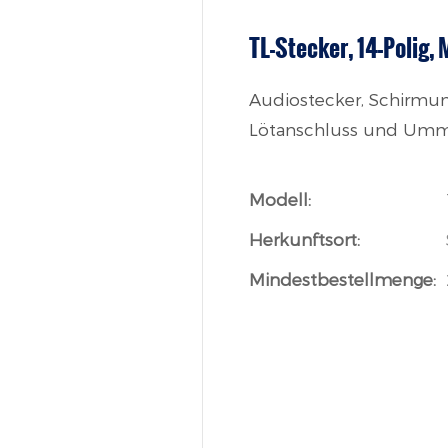
TL-Stecker, 14-Polig,
Audiostecker, Schirmung
Lötanschluss und Um
Modell:
Herkunftsort:
Mindestbestellmenge: