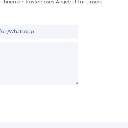
r Ihnen ein kostenloses Angebot für unsere
efon/WhatsApp