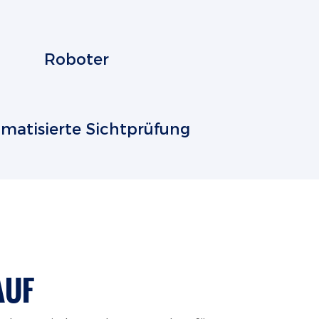
Roboter
matisierte Sichtprüfung
AUF