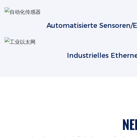
Automatisierte Sensoren/
Industrielles Ethern
NE