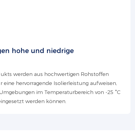
gen hohe und niedrige
rodukts werden aus hochwertigen Rohstoffen
ur eine hervorragende Isolierleistung aufweisen,
 Umgebungen im Temperaturbereich von -25 °C
eingesetzt werden können.