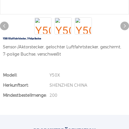
Y50X-10 Luftfahrtstecker, 7-Polige Buchse
Sensor-/Aktorstecker, gelochter Luftfahrtstecker, geschirmt,
7-polige Buchse, verschweißt
Modell:
Y50X
Herkunftsort:
SHENZHEN CHINA
Mindestbestellmenge:
200