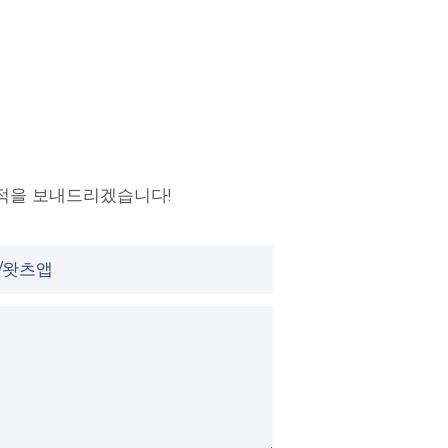
적을 보내드리겠습니다!
/왓츠앱