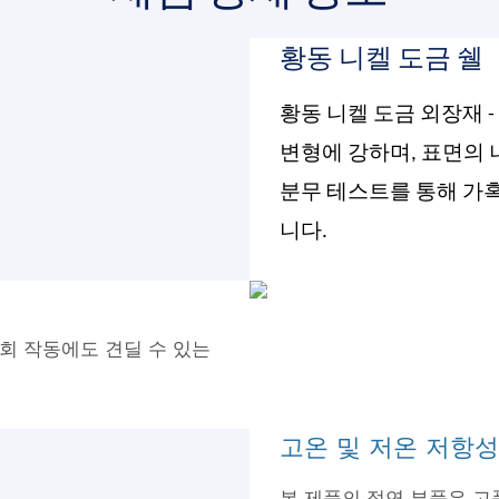
황동 니켈 도금 쉘
황동 니켈 도금 외장재 
변형에 강하며, 표면의 
분무 테스트를 통해 가
니다.
회 작동에도 견딜 수 있는
고온 및 저온 저항성
본 제품의 절연 부품은 고