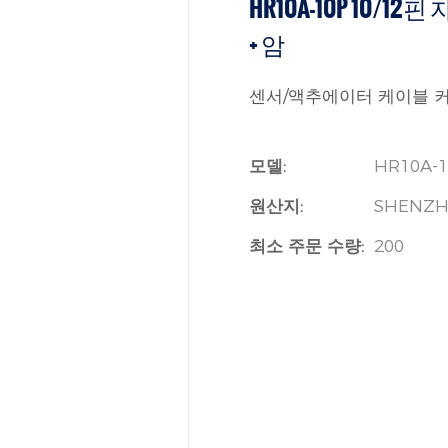
HR10A-10P 10/
+ 암
센서/액추에이터 케이블 커넥터
모델:
HR10A-
원산지:
SHENZH
최소 주문 수량:
200