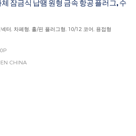
12핀 자체 잠금식 납땜 원형 금속 항공 플러그, 수
, 차폐형, 홀/핀 플러그형, 10/12 코어, 용접형
10P
EN CHINA