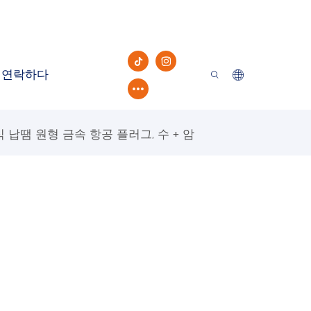
연락하다
금식 납땜 원형 금속 항공 플러그, 수 + 암