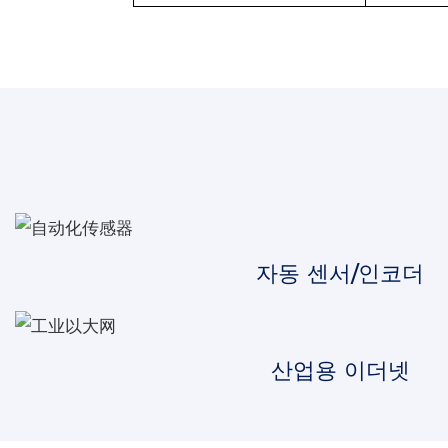
자동 센서/인코더
산업용 이더넷