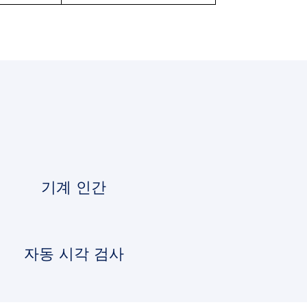
기계 인간
자동 시각 검사