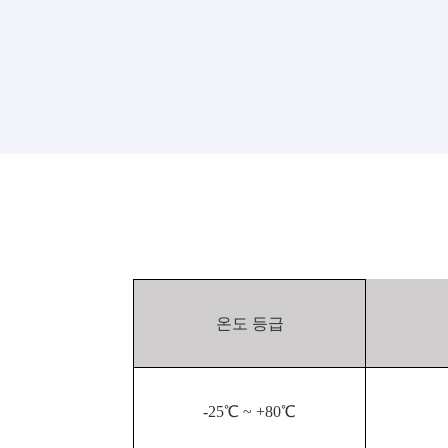
온도 등급
-25℃ ~ +80℃