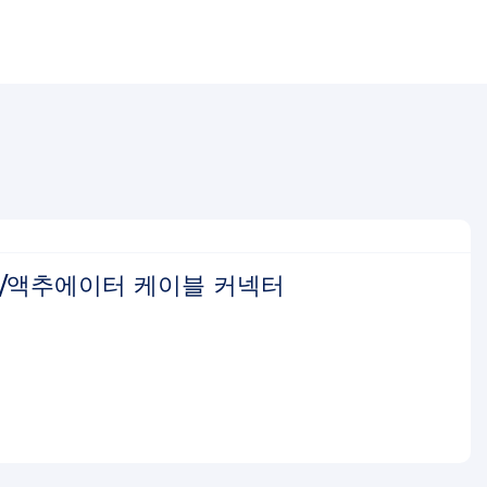
센서/액추에이터 케이블 커넥터