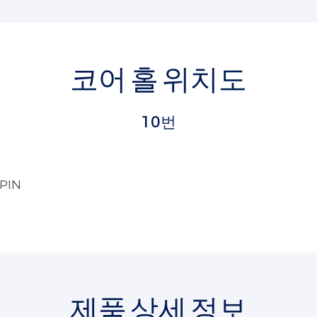
코어 홀 위치도
10번
PIN
제품 상세 정보