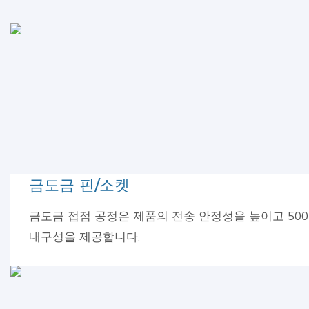
금도금 핀/소켓
금도금 접점 공정은 제품의 전송 안정성을 높이고 500
내구성을 제공합니다.