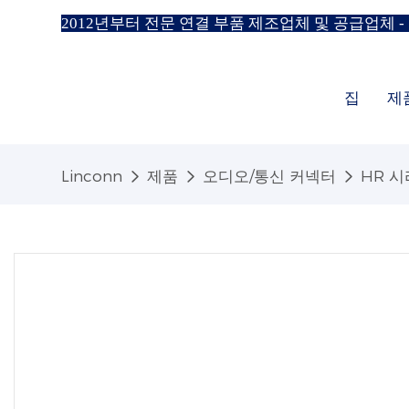
2012년부터 전문 연결 부품 제조업체 및 공급업체 -
집
제
Linconn
제품
오디오/통신 커넥터
HR 