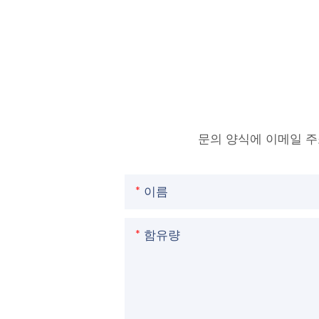
문의 양식에 이메일 
이름
함유량