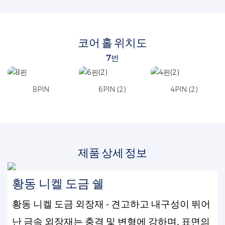
코어 홀 위치도
7번
8PIN
6PIN (2)
4PIN (2)
제품 상세 정보
황동 니켈 도금 쉘
황동 니켈 도금 외장재 - 견고하고 내구성이 뛰어
난 금속 외장재는 충격 및 변형에 강하며, 표면의