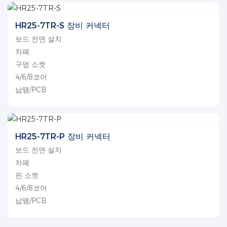
HR25-7TR-S 장비 커넥터
보드 전면 설치
차폐
구멍 소켓
4/6/8코어
납땜/PCB
HR25-7TR-P 장비 커넥터
보드 전면 설치
차폐
핀 소켓
4/6/8코어
납땜/PCB