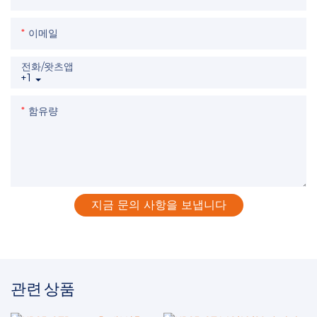
이메일
전화/왓츠앱
+1
함유량
지금 문의 사항을 보냅니다
관련 상품