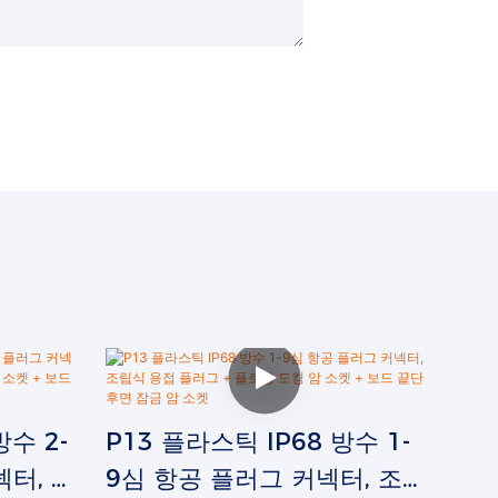
방수 2-
P13 플라스틱 IP68 방수 1-
넥터, 조
9심 항공 플러그 커넥터, 조