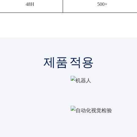
48H
500+
제품 적용