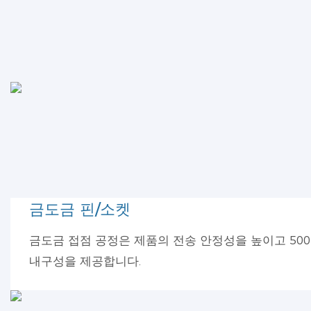
금도금 핀/소켓
금도금 접점 공정은 제품의 전송 안정성을 높이고 500
내구성을 제공합니다.