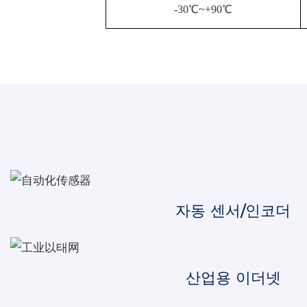
-30℃~+90℃
자동 센서/인코더
산업용 이더넷