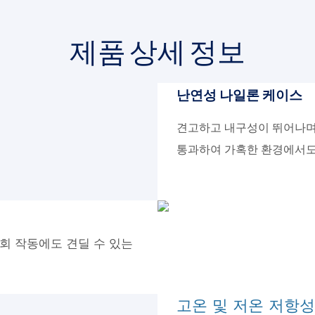
제품 상세 정보
난연성 나일론 케이스
견고하고 내구성이 뛰어나며 
통과하여 가혹한 환경에서도
회 작동에도 견딜 수 있는
고온 및 저온 저항성