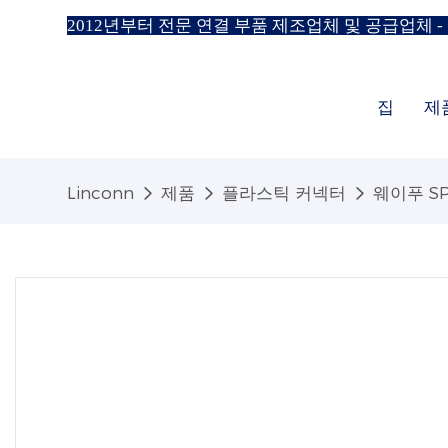
2012년부터 전문 연결 부품 제조업체 및 공급업체 -
집
제
Linconn
제품
플라스틱 커넥터
웨이푸 SP