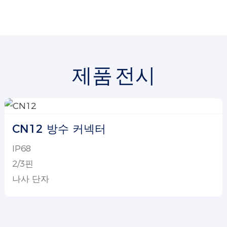
제품 전시
CN12 방수 커넥터
IP68
2/3핀
나사 단자