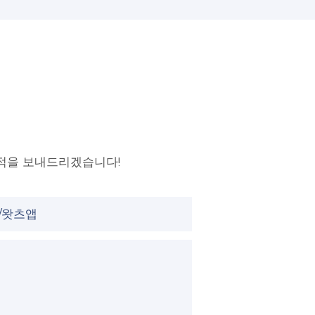
적을 보내드리겠습니다!
/왓츠앱