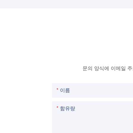
문의 양식에 이메일 
이름
함유량