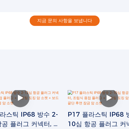
지금 문의 사항을 보냅니다
라스틱 IP68 방수 2-
P17 플라스틱 IP68 
항공 플러그 커넥터, 조
10심 항공 플러그 커