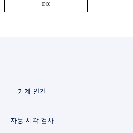
IP68
기계 인간
자동 시각 검사