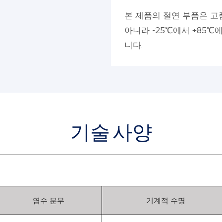
본 제품의 절연 부품은 고
아니라 -25℃에서 +85
니다.
기술 사양
염수 분무
기계적 수명