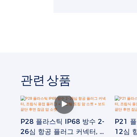
관련 상품
P28 플라스틱 IP68 방수 2-
P21 플
26심 항공 플러그 커넥터, 조
12심 