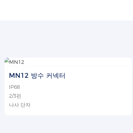
MN12 방수 커넥터
IP68
2/3핀
나사 단자