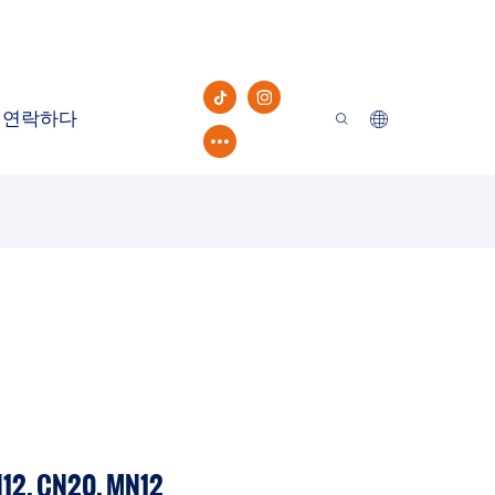
연락하다
, CN20, MN12