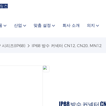
 링컨
품
산업
맞춤 설정
회사 소개
의지
 시리즈(IP68)
IP68 방수 커넥터 CN12, CN20, MN12
IP68 방수 커넥터 CN12