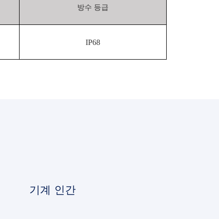
방수 등급
IP68
기계 인간