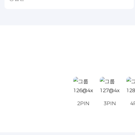
2PIN
3PIN
4