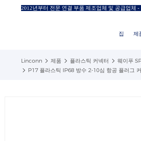
2012년부터 전문 연결 부품 제조업체 및 공급업체 -
집
제
Linconn
제품
플라스틱 커넥터
웨이푸 SP
P17 플라스틱 IP68 방수 2-10심 항공 플러그