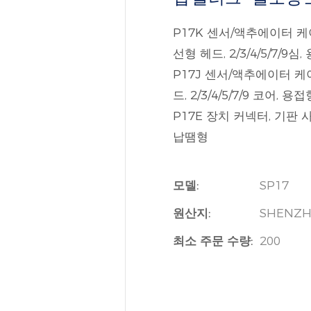
P17K 센서/액추에이터 케
선형 헤드, 2/3/4/5/7/9심
P17J 센서/액추에이터 케
드, 2/3/4/5/7/9 코어, 용접
P17E 장치 커넥터, 기판 사전
납땜형
모델:
SP17
원산지:
SHENZH
최소 주문 수량:
200