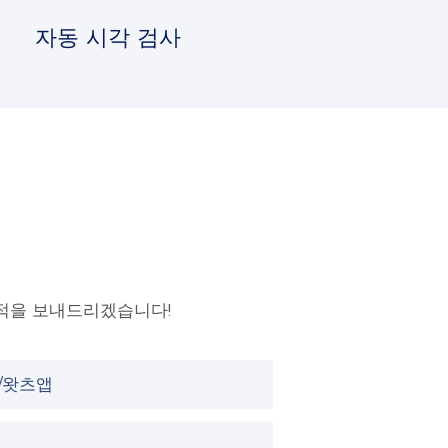
자동 시각 검사
적을 보내드리겠습니다!
/왓츠앱