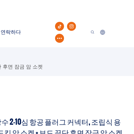
연락하다
단 후면 잠금 암 소켓
 방수 2-10심 항공 플러그 커넥터, 조립식 용
도킹 암 소켓 + 보드 끝단 후면 잠금 암 소켓