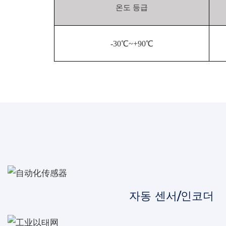
온도 등급
-30℃~+90℃
자동 센서/인코더