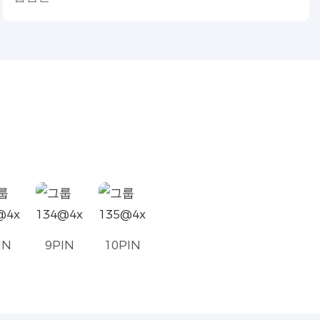
IN
9PIN
10PIN