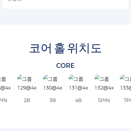
코어 홀 위치도
CORE
PIN
2B
3B
4B
5PIN
7P