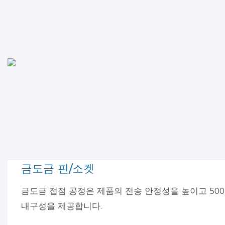
금도금 핀/소켓
금도금 접점 공정은 제품의 전송 안정성을 높이고 500
내구성을 제공합니다.