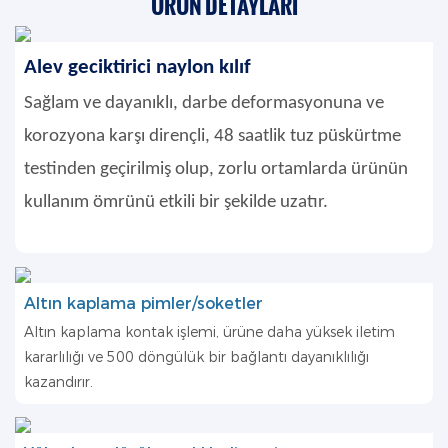
ÜRÜN DETAYLARI
Alev geciktirici naylon kılıf
Sağlam ve dayanıklı, darbe deformasyonuna ve
korozyona karşı dirençli, 48 saatlik tuz püskürtme
testinden geçirilmiş olup, zorlu ortamlarda ürünün
kullanım ömrünü etkili bir şekilde uzatır.
Altın kaplama pimler/soketler
Altın kaplama kontak işlemi, ürüne daha yüksek iletim
kararlılığı ve 500 döngülük bir bağlantı dayanıklılığı
kazandırır.