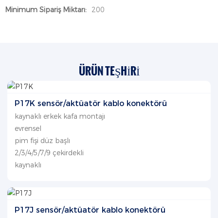
Minimum Sipariş Miktarı:
200
ÜRÜN TEŞHIRI
P17K sensör/aktüatör kablo konektörü
kaynaklı erkek kafa montajı
evrensel
pim fişi düz başlı
2/3/4/5/7/9 çekirdekli
kaynaklı
P17J sensör/aktüatör kablo konektörü