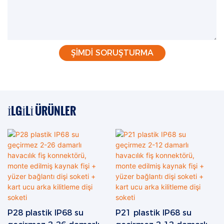
ŞIMDI SORUŞTURMA
İLGILI ÜRÜNLER
P28 plastik IP68 su
P21 plastik IP68 su