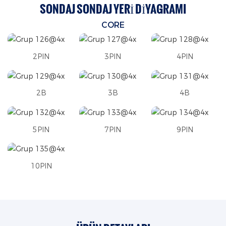
SONDAJ SONDAJ YERI DIYAGRAMI
CORE
2PIN
3PIN
4PIN
2B
3B
4B
5PIN
7PIN
9PIN
10PIN