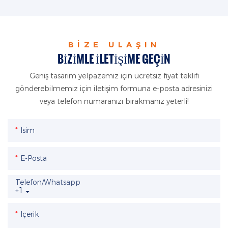
BIZE ULAŞIN
BIZIMLE ILETIŞIME GEÇIN
Geniş tasarım yelpazemiz için ücretsiz fiyat teklifi
gönderebilmemiz için iletişim formuna e-posta adresinizi
veya telefon numaranızı bırakmanız yeterli!
Isim
E-Posta
Telefon/whatsapp
+1
Içerik