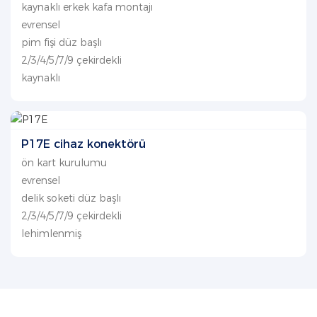
kaynaklı erkek kafa montajı
evrensel
pim fişi düz başlı
2/3/4/5/7/9 çekirdekli
kaynaklı
P17E cihaz konektörü
ön kart kurulumu
evrensel
delik soketi düz başlı
2/3/4/5/7/9 çekirdekli
lehimlenmiş