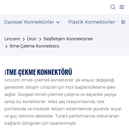
Dairesel Konnektörler
Plastik Konnektörler
Linconn
Ürün
Ses/İletişim Konnektörleri
İtme-Çekme Konnektörü
İTME-ÇEKME KONNEKTÖRÜ
Linconn itmeli-çekmeli konektörler, sık arayüz değişikliği
gerektiren iletişim cihazları için hızlı bağlantı/kesme işlevi
sağlar. Sezgisel itmeli-çekmeli çalışma ve dayanıklı yapıya
sahip bu konektörler, telsiz şarj istasyonlarında, test
portlarında ve modüler iletişim sistemlerinde güvenilir sinyal
ve güç iletimini destekler. Tutarlı performansla tekrarlanan
bağlantı döngüleri için tasarlanmıştır.