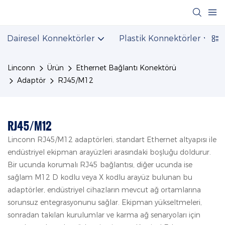
Dairesel Konnektörler
Plastik Konnektörler
Linconn
Ürün
Ethernet Bağlantı Konektörü
Adaptör
RJ45/M12
RJ45/M12
Linconn RJ45/M12 adaptörleri, standart Ethernet altyapısı ile
endüstriyel ekipman arayüzleri arasındaki boşluğu doldurur.
Bir ucunda korumalı RJ45 bağlantısı, diğer ucunda ise
sağlam M12 D kodlu veya X kodlu arayüz bulunan bu
adaptörler, endüstriyel cihazların mevcut ağ ortamlarına
sorunsuz entegrasyonunu sağlar. Ekipman yükseltmeleri,
sonradan takılan kurulumlar ve karma ağ senaryoları için