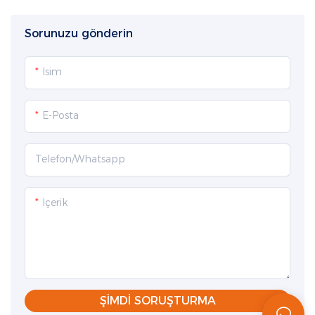
Sorunuzu gönderin
Isim
E-Posta
Telefon/whatsapp
Içerik
ŞIMDI SORUŞTURMA