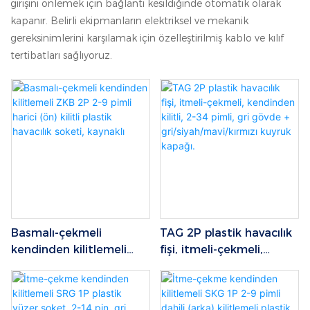
girişini önlemek için bağlantı kesildiğinde otomatik olarak
kapanır. Belirli ekipmanların elektriksel ve mekanik
gereksinimlerini karşılamak için özelleştirilmiş kablo ve kılıf
tertibatları sağlıyoruz.
Basmalı-çekmeli
TAG 2P plastik havacılık
kendinden kilitlemeli
fişi, itmeli-çekmeli,
ZKB 2P 2-9 pimli harici
kendinden kilitli, 2-34
(ön) kilitli plastik
pimli, gri gövde +
havacılık soketi, kaynaklı
gri/siyah/mavi/kırmızı