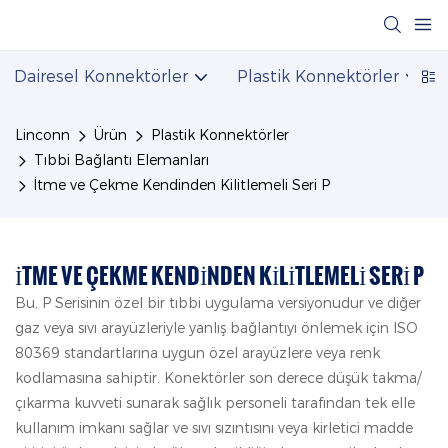
Dairesel Konnektörler
Plastik Konnektörler
Linconn
Ürün
Plastik Konnektörler
Tıbbi Bağlantı Elemanları
İtme ve Çekme Kendinden Kilitlemeli Seri P
İTME VE ÇEKME KENDINDEN KILITLEMELI SERI P
Bu, P Serisinin özel bir tıbbi uygulama versiyonudur ve diğer
gaz veya sıvı arayüzleriyle yanlış bağlantıyı önlemek için ISO
80369 standartlarına uygun özel arayüzlere veya renk
kodlamasına sahiptir. Konektörler son derece düşük takma/
çıkarma kuvveti sunarak sağlık personeli tarafından tek elle
kullanım imkanı sağlar ve sıvı sızıntısını veya kirletici madde