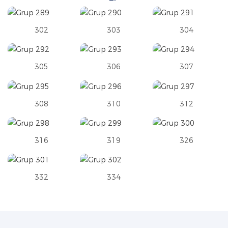
302
303
304
305
306
307
308
310
312
316
319
326
332
334