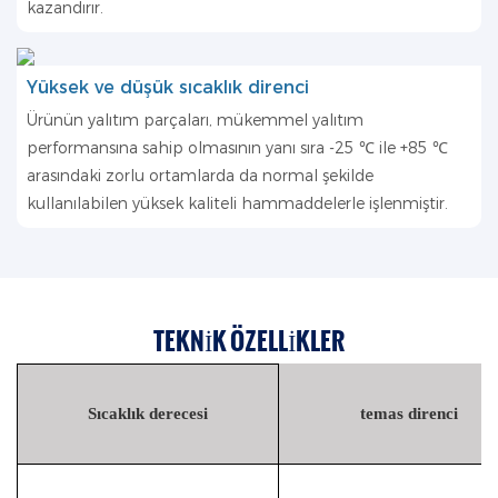
kazandırır.
Yüksek ve düşük sıcaklık direnci
Ürünün yalıtım parçaları, mükemmel yalıtım
performansına sahip olmasının yanı sıra -25 ℃ ile +85 ℃
arasındaki zorlu ortamlarda da normal şekilde
kullanılabilen yüksek kaliteli hammaddelerle işlenmiştir.
TEKNIK ÖZELLIKLER
Sıcaklık derecesi
temas direnci