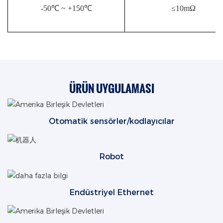
-50℃ ~ +150℃
≤10mΩ
ÜRÜN UYGULAMASI
Otomatik sensörler/kodlayıcılar
Robot
Endüstriyel Ethernet