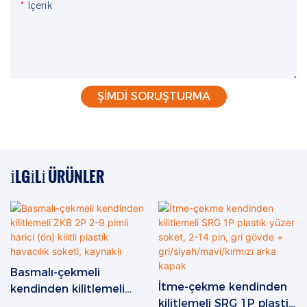
Içerik
ŞIMDI SORUŞTURMA
İLGILI ÜRÜNLER
Basmalı-çekmeli
İtme-çekme kendinden
kendinden kilitlemeli
kilitlemeli SRG 1P plastik
ZKB 2P 2-9 pimli harici