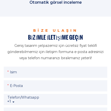
Otomatik görsel inceleme
BIZE ULAŞIN
BIZIMLE ILETIŞIME GEÇIN
Geniş tasarım yelpazemiz için ücretsiz fiyat teklifi
gönderebilmemiz için iletişim formuna e-posta adresinizi
veya telefon numaranızı bırakmanız yeterli!
Isim
E-Posta
Telefon/whatsapp
+1