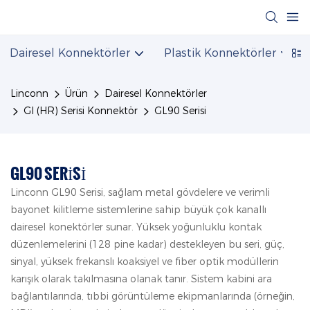
Dairesel Konnektörler
Plastik Konnektörler
Linconn
Ürün
Dairesel Konnektörler
Gl (HR) Serisi Konnektör
GL90 Serisi
GL90 SERISI
Linconn GL90 Serisi, sağlam metal gövdelere ve verimli
bayonet kilitleme sistemlerine sahip büyük çok kanallı
dairesel konektörler sunar. Yüksek yoğunluklu kontak
düzenlemelerini (128 pine kadar) destekleyen bu seri, güç,
sinyal, yüksek frekanslı koaksiyel ve fiber optik modüllerin
karışık olarak takılmasına olanak tanır. Sistem kabini ara
bağlantılarında, tıbbi görüntüleme ekipmanlarında (örneğin,