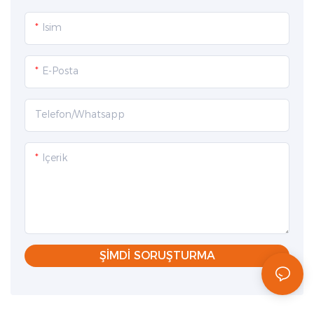
Isim
E-Posta
Telefon/whatsapp
Içerik
ŞIMDI SORUŞTURMA