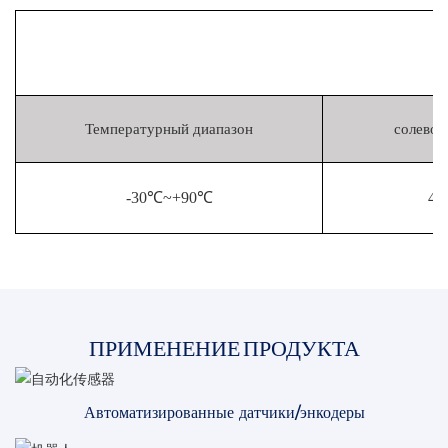
Температурный диапазон
солевой
-30℃~+90℃
48
ПРИМЕНЕНИЕ ПРОДУКТА
Автоматизированные датчики/энкодеры