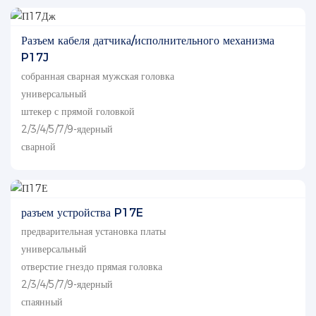
Разъем кабеля датчика/исполнительного механизма
P17J
собранная сварная мужская головка
универсальный
штекер с прямой головкой
2/3/4/5/7/9-ядерный
сварной
разъем устройства P17E
предварительная установка платы
универсальный
отверстие гнездо прямая головка
2/3/4/5/7/9-ядерный
спаянный