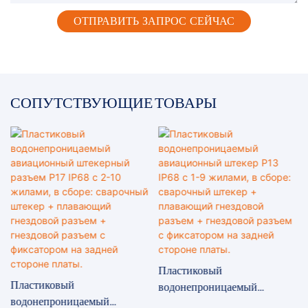
ОТПРАВИТЬ ЗАПРОС СЕЙЧАС
СОПУТСТВУЮЩИЕ ТОВАРЫ
Пластиковый
Пластиковый
водонепроницаемый
водонепроницаемый
авиационный штекер P13