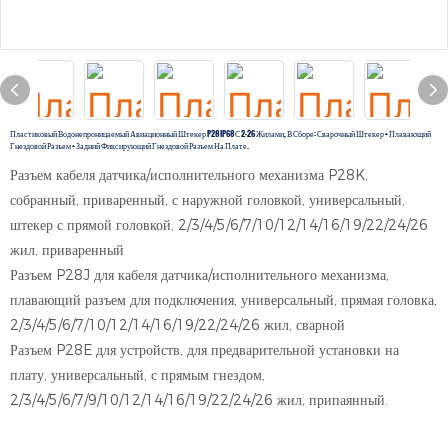
Пластиковый Водонепроницаемый Авиационный Штекер P28 IP68 С 2-26 Жилами, В Сборе: Сварочный Штекер + Плавающий
Гнездовой Разъем + Задний Фиксирующий Гнездовой Разъем На Плате.
Разъем кабеля датчика/исполнительного механизма P28K,
собранный, приваренный, с наружной головкой, универсальный,
штекер с прямой головкой, 2/3/4/5/6/7/10/12/14/16/19/22/24/26
жил, приваренный
Разъем P28J для кабеля датчика/исполнительного механизма,
плавающий разъем для подключения, универсальный, прямая головка,
2/3/4/5/6/7/10/12/14/16/19/22/24/26 жил, сварной
Разъем P28E для устройств, для предварительной установки на
плату, универсальный, с прямым гнездом,
2/3/4/5/6/7/9/10/12/14/16/19/22/24/26 жил, припаянный.