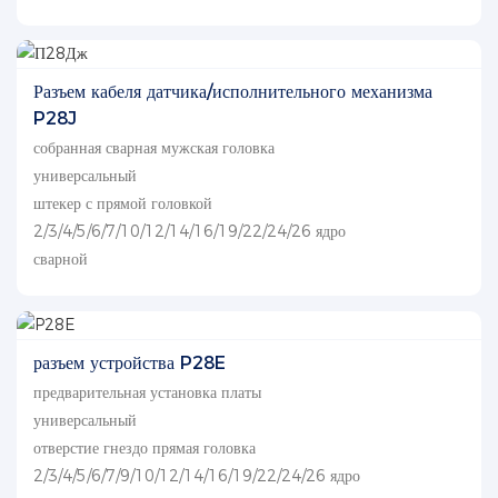
Разъем кабеля датчика/исполнительного механизма
P28J
собранная сварная мужская головка
универсальный
штекер с прямой головкой
2/3/4/5/6/7/10/12/14/16/19/22/24/26 ядро
сварной
разъем устройства P28E
предварительная установка платы
универсальный
отверстие гнездо прямая головка
2/3/4/5/6/7/9/10/12/14/16/19/22/24/26 ядро