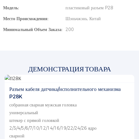
Модель:
пластиковый разъем P28
Место Происхождения:
Шэньчжэнь, Китай
Минимальный Объем Заказа:
200
ДЕМОНСТРАЦИЯ ТОВАРА
Разъем кабеля датчика/исполнительного механизма
P28K
собранная сварная мужская головка
универсальный
штекер с прямой головкой
2/3/4/5/6/7/10/12/14/16/19/22/24/26 ядро
сварной