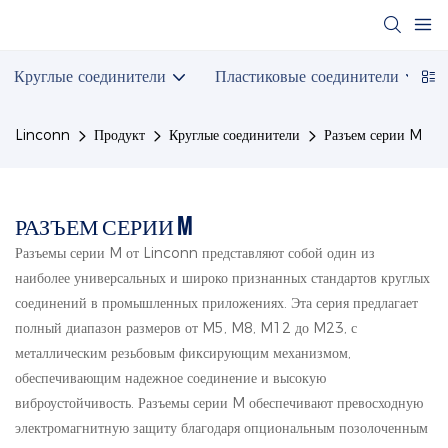
Круглые соединители
Пластиковые соединители
Linconn
Продукт
Круглые соединители
Разъем серии M
РАЗЪЕМ СЕРИИ M
Разъемы серии M от Linconn представляют собой один из
наиболее универсальных и широко признанных стандартов круглых
соединений в промышленных приложениях. Эта серия предлагает
полный диапазон размеров от M5, M8, M12 до M23, с
металлическим резьбовым фиксирующим механизмом,
обеспечивающим надежное соединение и высокую
виброустойчивость. Разъемы серии M обеспечивают превосходную
электромагнитную защиту благодаря опциональным позолоченным