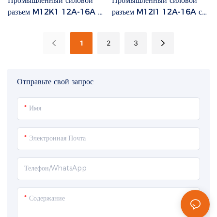
Промышленный силовой
Промышленный силовой
разъем M12K1 12A-16A с
разъем M12I1 12A-16A с
кодировкой K/L/S/T.
кодировкой K/L/S/T.
1
2
3
Отправьте свой запрос
Имя
Электронная Почта
Телефон/WhatsApp
Содержание