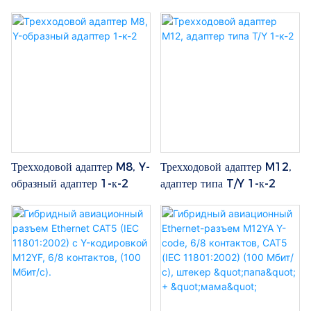
стандартная система фиксации/
быстрой фиксации, количество
контактов: 2/8, тип контакта:
штекер для сквозного монтажа,
обжимной.
Трехходовой адаптер M8, Y-
Трехходовой адаптер M12,
образный адаптер 1-к-2
адаптер типа T/Y 1-к-2