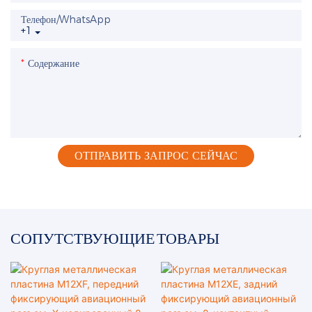
Телефон/WhatsApp
+1
Содержание
ОТПРАВИТЬ ЗАПРОС СЕЙЧАС
СОПУТСТВУЮЩИЕ ТОВАРЫ