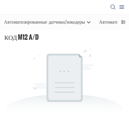
Автоматизированные датчики/энкодеры
Автоматизиро
КОД M12 A/D