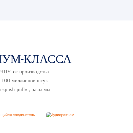
ИУМ-КЛАССА
ЧПУ, от производства
е 100 миллионов штук.
 «push-pull»
, разъемы