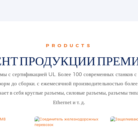
PRODUCTS
НТ ПРОДУКЦИИ ПРЕМ
мы с сертификацией UL. Более 100 современных станков с 
-форм до сборки, с ежемесячной производительностью боле
ет в себя круглые разъемы, силовые разъемы, разъемы типа
Ethernet и т. д.