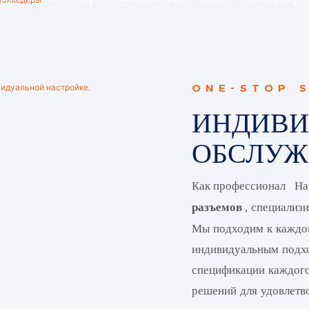
ONE-STOP 
ИНДИВИ
ОБСЛУЖ
На
Как профессионал
специализи
разъемов
,
Мы подходим к каждом
индивидуальным подхо
спецификации каждого
решений для удовлетв