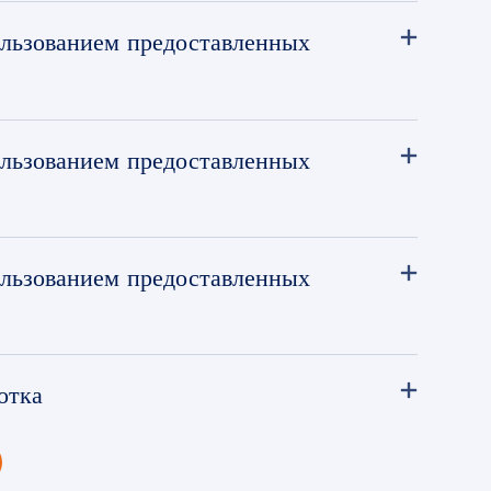
ользованием предоставленных
ользованием предоставленных
ользованием предоставленных
отка