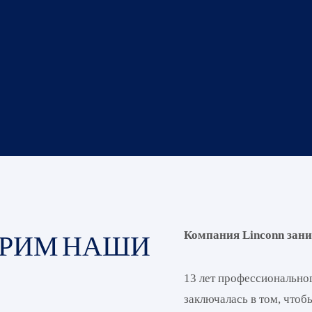
ТРИМ НАШИ
Компания Linconn зани
13 лет профессионально
заключалась в том, что