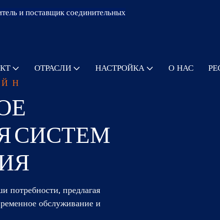
тель и поставщик соединительных
КТ
ОТРАСЛИ
НАСТРОЙКА
О НАС
РЕ
АЙН
ОЕ
Я СИСТЕМ
ИЯ
ши потребности, предлагая
временное обслуживание и