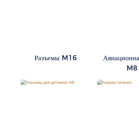
Разъемы M16
Авиационна
M8