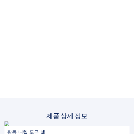
제품 상세 정보
황동 니켈 도금 쉘