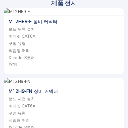
제품 전시
M12HE9-F 장비 커넥터
보드 뒤쪽 설치
이더넷 CAT6A
구멍 유형
직립형 머리
X-code: 8코어
PCB
M12H9-FN 장비 커넥터
보드 사전 설치
이더넷 CAT6A
구멍 유형
직립형 머리
X-code: 8코어