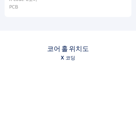
PCB
코어 홀 위치도
X 코딩