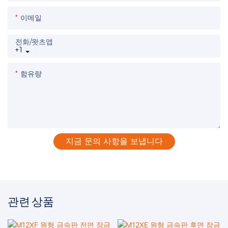
이메일
전화/왓츠앱
+1
함유량
지금 문의 사항을 보냅니다
관련 상품