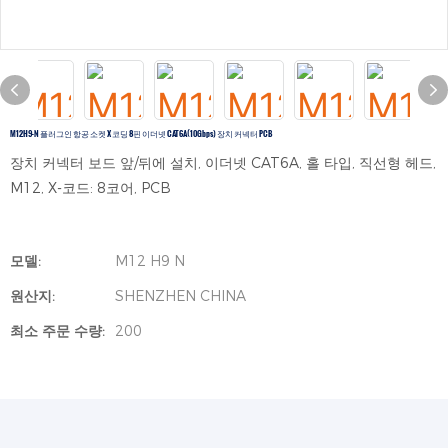
M12H9-N 플러그인 항공 소켓 X 코딩 8핀 이더넷 CAT6A(10Gbps) 장치 커넥터 PCB
장치 커넥터 보드 앞/뒤에 설치, 이더넷 CAT6A, 홀 타입, 직선형 헤드,
M12, X-코드: 8코어, PCB
모델:
M12 H9 N
원산지:
SHENZHEN CHINA
최소 주문 수량:
200