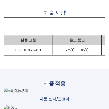
기술 사양
실행 표준
온도 등급
IEC61076-2-101
-25℃ ~ +85℃
제품 적용
자동 센서/인코더