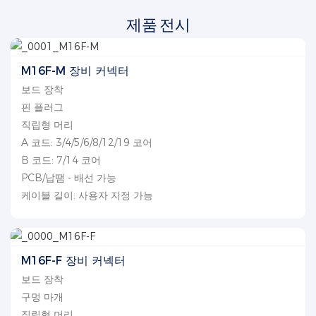
제품 전시
M16F-M 장비 커넥터
보드 장착
핀 플러그
직립형 머리
A 코드: 3/4/5/6/8/12/19 코어
B 코드: 7/14 코어
PCB/납땜 - 배선 가능
케이블 길이: 사용자 지정 가능
M16F-F 장비 커넥터
보드 장착
구멍 마개
직립형 머리