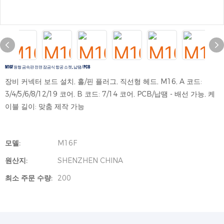
M16F 원형 금속판 전면 잠금식 항공 소켓, 납땜/PCB
장비 커넥터 보드 설치, 홀/핀 플러그, 직선형 헤드, M16, A 코드:
3/4/5/6/8/12/19 코어, B 코드: 7/14 코어, PCB/납땜 - 배선 가능, 케
이블 길이: 맞춤 제작 가능
모델:
M16F
원산지:
SHENZHEN CHINA
최소 주문 수량:
200