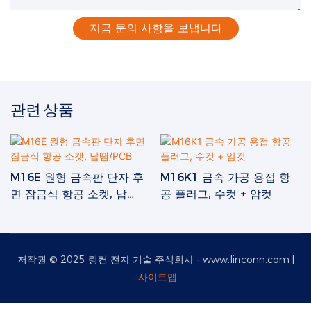
지금 문의 사항을 보냅니다
관련 상품
M16E 원형 금속판 단자 후
M16K1 금속 가공 용접 항
면 잠금식 항공 소켓, 납
공 플러그, 수컷 + 암컷
땜/PCB
저작권 © 2025 링컨 전자 기술 주식회사 -
www.linconn.com
|
사이트맵