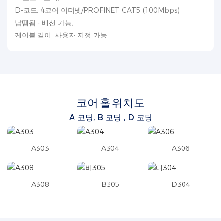
D-코드: 4코어 이더넷/PROFINET CAT5 (100Mbps)
납땜됨 - 배선 가능,
케이블 길이: 사용자 지정 가능
코어 홀 위치도
A 코딩, B 코딩
, D 코딩
A303
A304
A306
A308
B305
D304