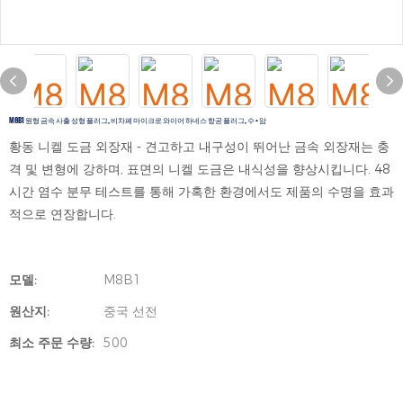
M8B1 원형 금속 사출 성형 플러그, 비차폐 마이크로 와이어 하네스 항공 플러그, 수 + 암
황동 니켈 도금 외장재 - 견고하고 내구성이 뛰어난 금속 외장재는 충
격 및 변형에 강하며, 표면의 니켈 도금은 내식성을 향상시킵니다. 48
시간 염수 분무 테스트를 통해 가혹한 환경에서도 제품의 수명을 효과
적으로 연장합니다.
모델:
M8B1
원산지:
중국 선전
최소 주문 수량:
500