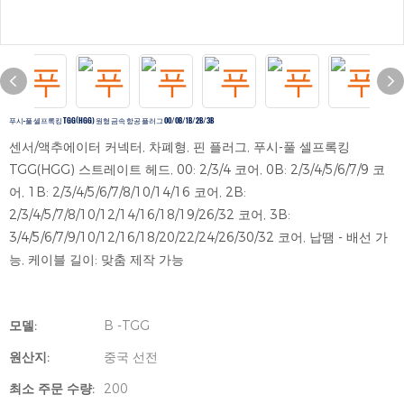
푸시-풀 셀프록킹 TGG(HGG) 원형 금속 항공 플러그 00/0B/1B/2B/3B
센서/액추에이터 커넥터, 차폐형, 핀 플러그, 푸시-풀 셀프록킹
TGG(HGG) 스트레이트 헤드, 00: 2/3/4 코어, 0B: 2/3/4/5/6/7/9 코
어, 1B: 2/3/4/5/6/7/8/10/14/16 코어, 2B:
2/3/4/5/7/8/10/12/14/16/18/19/26/32 코어, 3B:
3/4/5/6/7/9/10/12/16/18/20/22/24/26/30/32 코어, 납땜 - 배선 가
능, 케이블 길이: 맞춤 제작 가능
모델:
B -TGG
원산지:
중국 선전
최소 주문 수량:
200