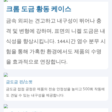
크롬 도금 황동 케이스
금속 외피는 견고하고 내구성이 뛰어나 충
격 및 변형에 강하며, 표면의 니켈 도금은 내
식성을 향상시킵니다. 144시간 염수 분무 시
험을 통해 가혹한 환경에서도 제품의 수명
을 효과적으로 연장합니다.
금도금 핀/소켓
금도금 접점 공정은 제품의 전송 안정성을 높이고 500회 작동에
도 견딜 수 있는 내구성을 제공합니다.