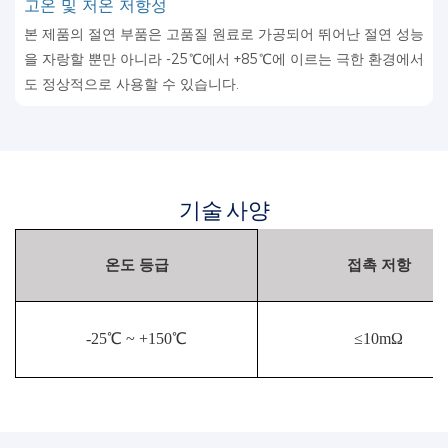
고온 및 저온 저항성
본 제품의 절연 부품은 고품질 원료로 가공되어 뛰어난 절연 성능
을 자랑할 뿐만 아니라 -25℃에서 +85℃에 이르는 극한 환경에서
도 정상적으로 사용할 수 있습니다.
기술 사양
온도 등급
접촉 저항
-25℃ ~ +150℃
≤10mΩ