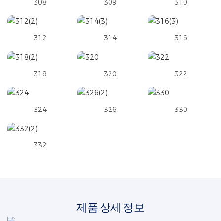
308
309
310
312
314
316
318
320
322
324
326
330
332
제품 상세 정보