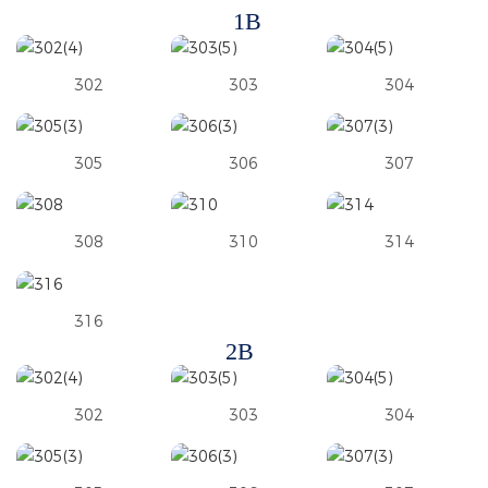
1B
302
303
304
305
306
307
308
310
314
316
2B
302
303
304