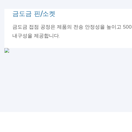
금도금 핀/소켓
금도금 접점 공정은 제품의 전송 안정성을 높이고 500
내구성을 제공합니다.