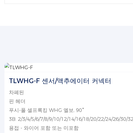
TLWHG-F 센서/액추에이터 커넥터
차폐된
핀 헤더
푸시-풀 셀프록킹 WHG 엘보, 90°
3B: 2/3/4/5/6/7/8/9/10/12/14/16/18/20/22/24/26/30/3
용접 - 와이어 포함 또는 미포함