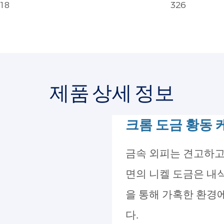
18
326
제품 상세 정보
크롬 도금 황동 
금속 외피는 견고하고
면의 니켈 도금은 내식
을 통해 가혹한 환경
다.