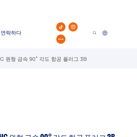
연락하다
 원형 금속 90° 각도 항공 플러그 3B