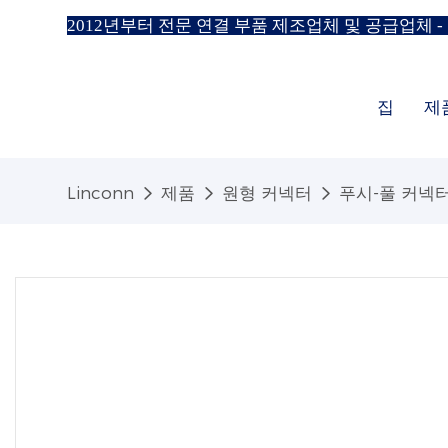
2012년부터 전문 연결 부품 제조업체 및 공급업체 -
집
제
Linconn
제품
원형 커넥터
푸시-풀 커넥