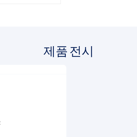
제품 전시
2