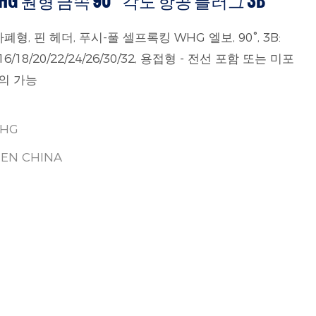
G 원형 금속 90° 각도 항공 플러그 3B
, 핀 헤더, 푸시-풀 셀프록킹 WHG 엘보, 90°, 3B:
/14/16/18/20/22/24/26/30/32, 용접형 - 전선 포함 또는 미포
정의 가능
HG
EN CHINA