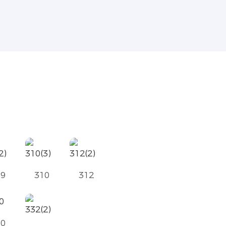
09
310
312
30