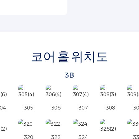
코어 홀 위치도
3B
04
305
306
307
308
3
320
322
324
3