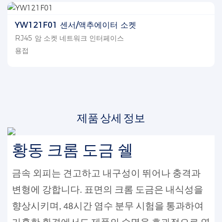
YW121F01 센서/액추에이터 소켓
RJ45 암 소켓 네트워크 인터페이스
용접
제품 상세 정보
황동 크롬 도금 쉘
금속 외피는 견고하고 내구성이 뛰어나 충격과
변형에 강합니다. 표면의 크롬 도금은 내식성을
향상시키며, 48시간 염수 분무 시험을 통과하여