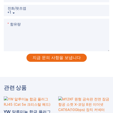
전화/왓츠앱
+1
함유량
지금 문의 사항을 보냅니다
관련 상품
YW 알루미늄 합금 플러그