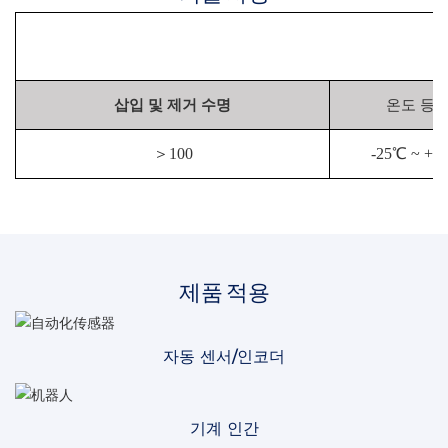
삽입 및 제거 수명
온도 등
＞
100
-25℃ ~ +8
제품 적용
자동 센서/인코더
기계 인간