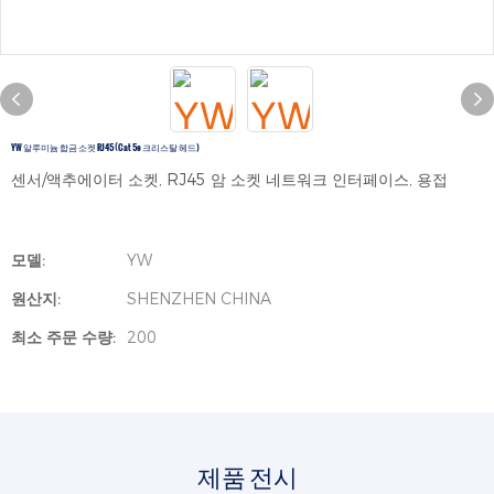
YW 알루미늄 합금 소켓 RJ45 (Cat 5e 크리스탈 헤드)
센서/액추에이터 소켓, RJ45 암 소켓 네트워크 인터페이스, 용접
모델:
YW
원산지:
SHENZHEN CHINA
최소 주문 수량:
200
제품 전시