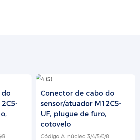
 do
Conector de cabo do
12C5-
sensor/atuador M12C5-
o,
UF, plugue de furo,
cotovelo
/8
Código A: núcleo 3/4/5/6/8