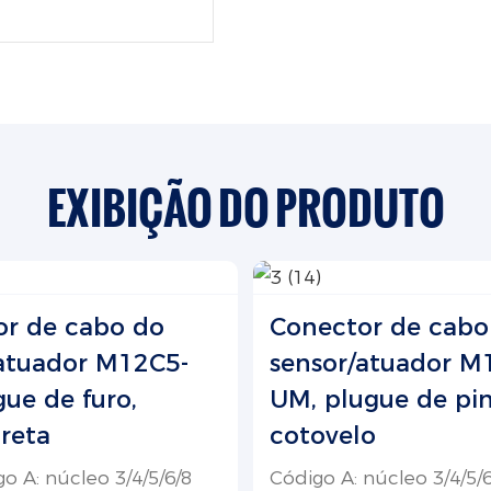
EXIBIÇÃO DO PRODUTO
or de cabo do
Conector de cabo
atuador M12C5-
sensor/atuador M
gue de furo,
UM, plugue de pin
reta
cotovelo
o A: núcleo 3/4/5/6/8
Código A: núcleo 3/4/5/6