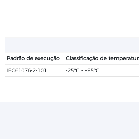
Padrão de execução
Classificação de temperatur
IEC61076-2-101
-25℃ ~ +85℃