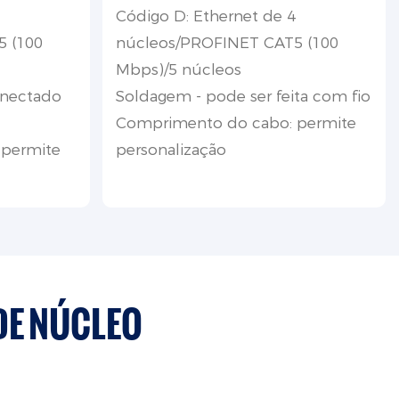
Código D: Ethernet de 4
 (100
núcleos/PROFINET CAT5 (100
Mbps)/5 núcleos
onectado
Soldagem - pode ser feita com fio
Comprimento do cabo: permite
 permite
personalização
DE NÚCLEO