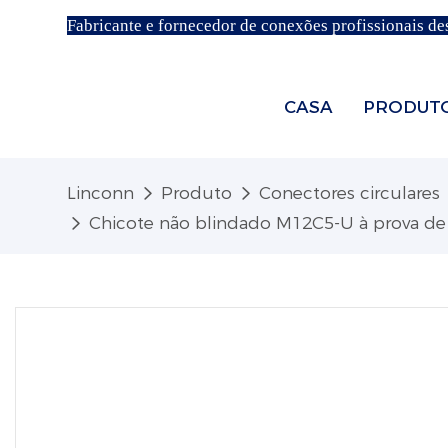
Fabricante e fornecedor de conexões profissionais de
CASA
PRODUT
Linconn
Produto
Conectores circulares
Chicote não blindado M12C5-U à prova d