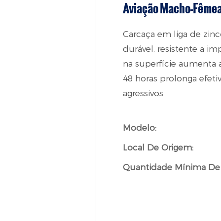
Aviação Macho-Fême
Carcaça em liga de zinc
durável, resistente a i
na superfície aumenta a
48 horas prolonga efet
agressivos.
Modelo:
Local De Origem:
Quantidade Mínima De