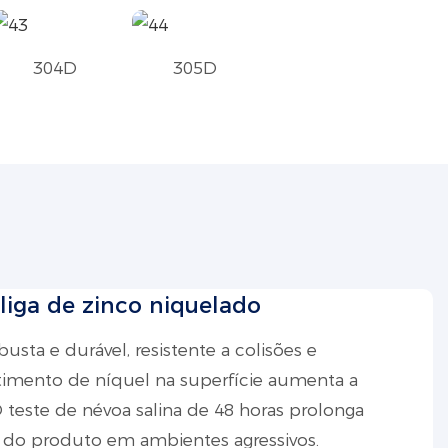
304D
305D
liga de zinco niquelado
usta e durável, resistente a colisões e
timento de níquel na superfície aumenta a
 O teste de névoa salina de 48 horas prolonga
il do produto em ambientes agressivos.