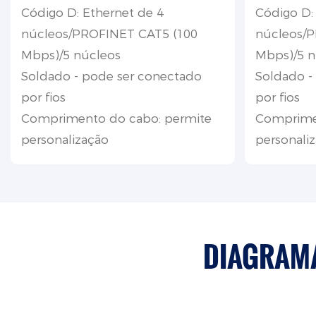
Código D: Ethernet de 4
Código D:
núcleos/PROFINET CAT5 (100
núcleos/
Mbps)/5 núcleos
Mbps)/5 n
Soldado - pode ser conectado
Soldado -
por fios
por fios
Comprimento do cabo: permite
Comprime
personalização
personali
DIAGRAMA