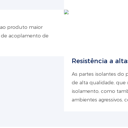
 ao produto maior
e de acoplamento de
Resistência a alt
As partes isolantes do
de alta qualidade, qu
isolamento, como ta
ambientes agressivos, 