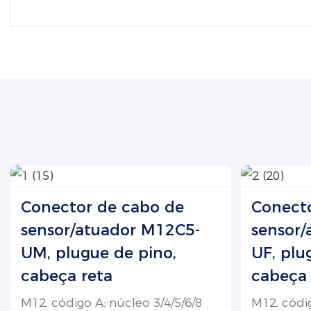
Conector de cabo de
Conect
sensor/atuador M12C5-
sensor/
UM, plugue de pino,
UF, plu
cabeça reta
cabeça 
M12, código A: núcleo 3/4/5/6/8
M12, códig