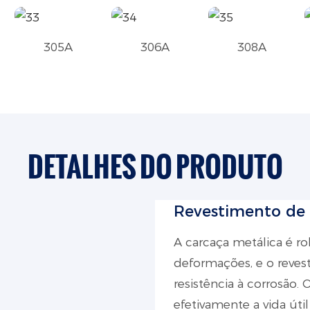
305A
306A
308A
DETALHES DO PRODUTO
Revestimento de 
A carcaça metálica é rob
deformações, e o reves
resistência à corrosão.
efetivamente a vida út