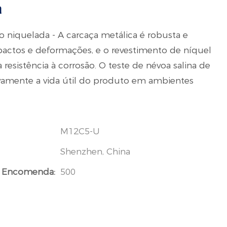
a
o niquelada - A carcaça metálica é robusta e
mpactos e deformações, e o revestimento de níquel
 resistência à corrosão. O teste de névoa salina de
ivamente a vida útil do produto em ambientes
M12C5-U
Shenzhen, China
 Encomenda:
500