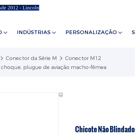
sde 2012 - Lincoln
O
INDÚSTRIAS
PERSONALIZAÇÃO
Conector da Série M
Conector M12
e choque, plugue de aviação macho-fêmea
Chicote Não Blindado