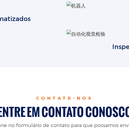
matizados
Insp
CONTATE-NOS
ENTRE EM CONTATO CONOSC
fone no formulário de contato para que possamos env