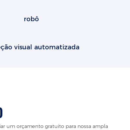
robô
eção visual automatizada
O
iar um orçamento gratuito para nossa ampla