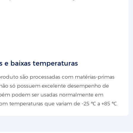
as e baixas temperaturas
 produto são processadas com matérias-primas
e não só possuem excelente desempenho de
mbém podem ser usadas normalmente em
com temperaturas que variam de -25 ℃ a +85 ℃.