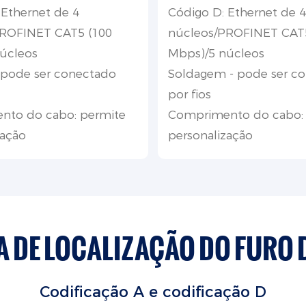
 Ethernet de 4
Código D: Ethernet de 4
PROFINET CAT5 (100
núcleos/PROFINET CAT5
úcleos
Mbps)/5 núcleos
 pode ser conectado
Soldagem - pode ser c
por fios
nto do cabo: permite
Comprimento do cabo:
zação
personalização
 DE LOCALIZAÇÃO DO FURO 
Codificação A e
codificação
D