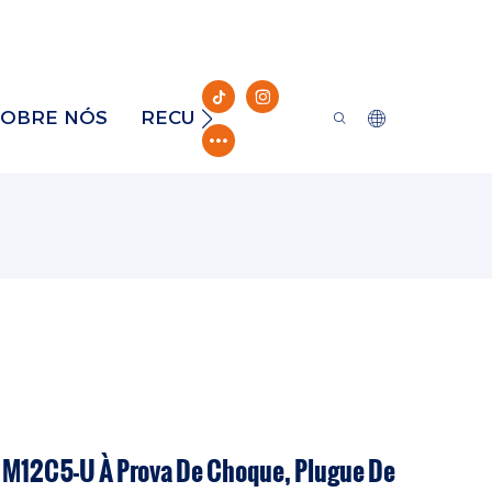
SOBRE NÓS
RECURSO
CONTATO
 M12C5-U À Prova De Choque, Plugue De