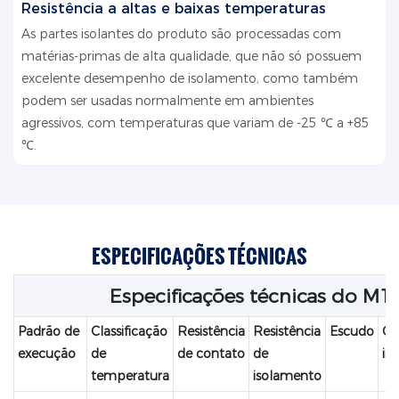
Resistência a altas e baixas temperaturas
As partes isolantes do produto são processadas com
matérias-primas de alta qualidade, que não só possuem
excelente desempenho de isolamento, como também
podem ser usadas normalmente em ambientes
agressivos, com temperaturas que variam de -25 ℃ a +85
℃.
ESPECIFICAÇÕES TÉCNICAS
Especificações técnicas do M1
Padrão de
Classificação
Resistência
Resistência
Escudo
Cl
execução
de
de contato
de
im
temperatura
isolamento