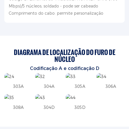
Mbps)/5 núcleos, soldado - pode ser cabeado
Comprimento do cabo: permite personalização
DIAGRAMA DE LOCALIZAÇÃO DO FURO DE
NÚCLEO
Codificação A e
codificação
D
303A
304A
305A
306A
308A
304D
305D