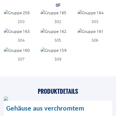
0F
250
302
303
304
305
306
307
309
PRODUKTDETAILS
Gehäuse aus verchromtem