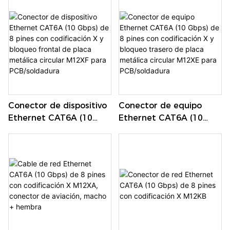
Mbps) de 6/8 pines con
Mbps) de 6/8 pines con
codificación Y M12YF
codificación Y M12YA,
macho + hembra
Conector de dispositivo
Conector de equipo
Ethernet CAT6A (10
Ethernet CAT6A (10
Gbps) de 8 pines con
Gbps) de 8 pines con
codificación X y bloqueo
codificación X y bloqueo
frontal de placa
trasero de placa
metálica circular M12XF
metálica circular M12XE
para PCB/soldadura
para PCB/soldadura