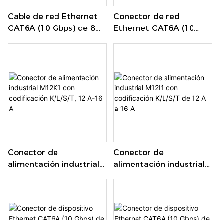
Cable de red Ethernet
Conector de red
CAT6A (10 Gbps) de 8
Ethernet CAT6A (10
pines con codificación X
Gbps) de 8 pines con
M12XA, conector de
codificación X M12KB
aviación, macho +
hembra
Conector de
Conector de
alimentación industrial
alimentación industrial
M12K1 con codificación
M12I1 con codificación
K/L/S/T, 12 A-16 A
K/L/S/T de 12 A a 16 A