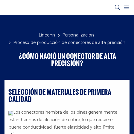
Linconn
Personalización
Proceso de producción de conectores de alta precisión
¿CÓMO NACIÓ UN CONECTOR DE ALTA
PRECISIÓN?
SELECCIÓN DE MATERIALES DE PRIMERA
CALIDAD
Los conectores hembra de los pines generalmente
están hechos de aleación de cobre, lo que requiere
buena conductividad, fuerte elasticidad y alto límite