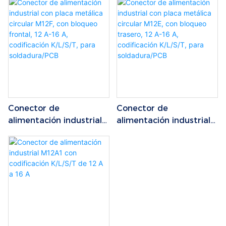
K/L/S/T, 12 A-16 A
K/L/S/T de 12 A a 16 A
Conector de
Conector de
alimentación industrial
alimentación industrial
con placa metálica
con placa metálica
circular M12F, con
circular M12E, con
bloqueo frontal, 12 A-16
bloqueo trasero, 12 A-
A, codificación K/L/S/T,
16 A, codificación
para soldadura/PCB
K/L/S/T, para
soldadura/PCB