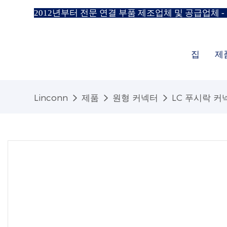
2012년부터 전문 연결 부품 제조업체 및 공급업체 -
집
제
Linconn
제품
원형 커넥터
LC 푸시락 커