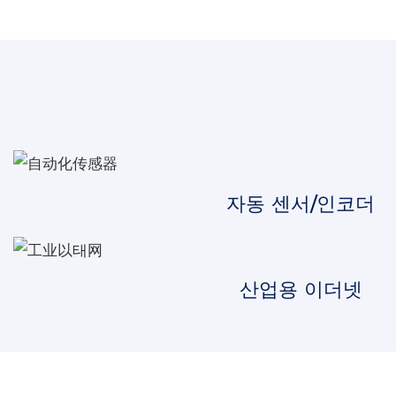
자동 센서/인코더
산업용 이더넷