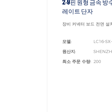
2-9핀 원형 금속 방
레이트 단자
장비 커넥터 보드 전면 설치, 차
모델:
LC16-SX
원산지:
SHENZH
최소 주문 수량:
200