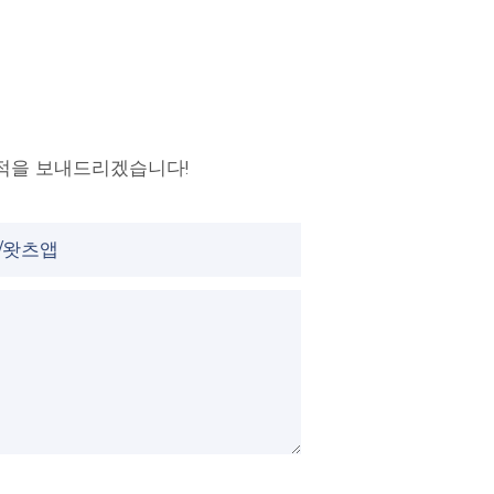
적을 보내드리겠습니다!
/왓츠앱