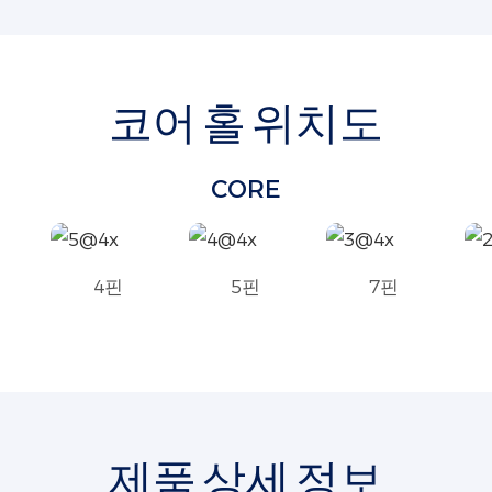
코어 홀 위치도
CORE
4핀
5핀
7핀
제품 상세 정보