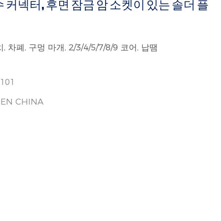
수 커넥터, 후면 잠금 암 소켓이 있는 솔더 플
폐, 구멍 마개, 2/3/4/5/7/8/9 코어, 납땜
-101
EN CHINA