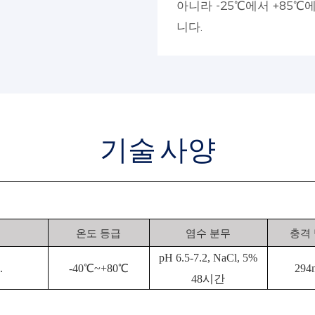
아니라 -25℃에서 +85
니다.
기술 사양
온도 등급
염수 분무
충격
pH 6.5-7.2, NaCl, 5%
.
-40℃~+80℃
294m
48시간