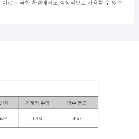
℃에 이르는 극한 환경에서도 정상적으로 사용할 수 있습
 방지
기계적 수명
방수 등급
/s²
1700
IP67