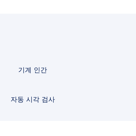
기계 인간
자동 시각 검사