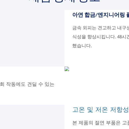
아연 합금/엔지니어링 플
금속 외피는 견고하고 내구성
식성을 향상시킵니다. 48시
했습니다.
회 작동에도 견딜 수 있는
고온 및 저온 저항성
본 제품의 절연 부품은 고