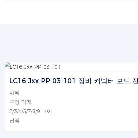
LC16-Jxx-PP-03-101 장비 커넥터 보드
차폐
구멍 마개
2/3/4/5/7/8/9 코어
납땜