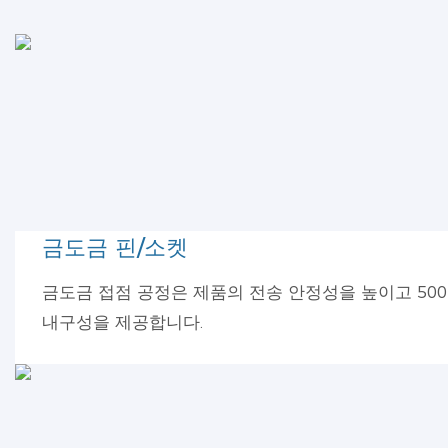
금도금 핀/소켓
금도금 접점 공정은 제품의 전송 안정성을 높이고 500
내구성을 제공합니다.