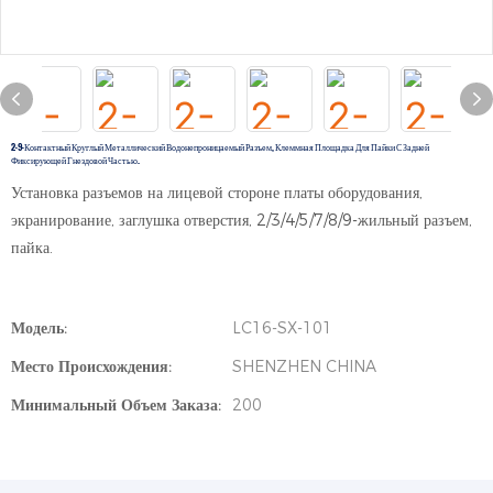
2-9-Контактный Круглый Металлический Водонепроницаемый Разъем, Клеммная Площадка Для Пайки С Задней
Фиксирующей Гнездовой Частью.
Установка разъемов на лицевой стороне платы оборудования,
экранирование, заглушка отверстия, 2/3/4/5/7/8/9-жильный разъем,
пайка.
Модель:
LC16-SX-101
Место Происхождения:
SHENZHEN CHINA
Минимальный Объем Заказа:
200