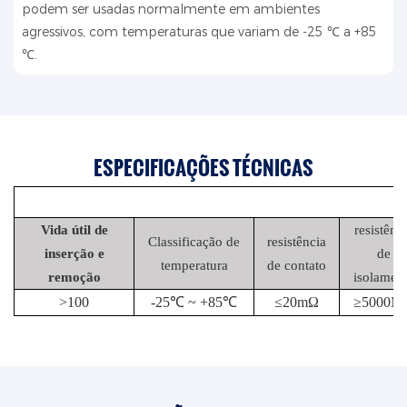
podem ser usadas normalmente em ambientes
agressivos, com temperaturas que variam de -25 ℃ a +85
℃.
ESPECIFICAÇÕES TÉCNICAS
Vida útil de
resistênc
Classificação de
resistência
inserção e
de
temperatura
de contato
remoção
isolamen
>
100
-25℃ ~ +85℃
≤20mΩ
≥5000M