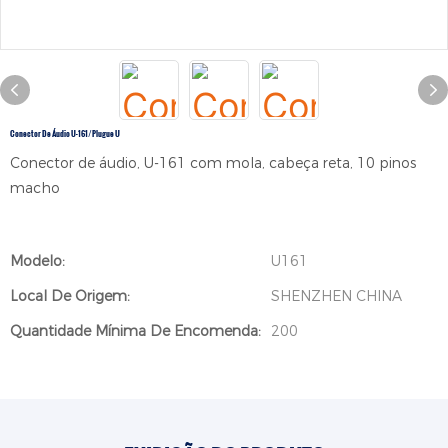
Conector De Áudio U-161/plugue U
Conector de áudio, U-161 com mola, cabeça reta, 10 pinos
macho
Modelo:
U161
Local De Origem:
SHENZHEN CHINA
Quantidade Mínima De Encomenda:
200