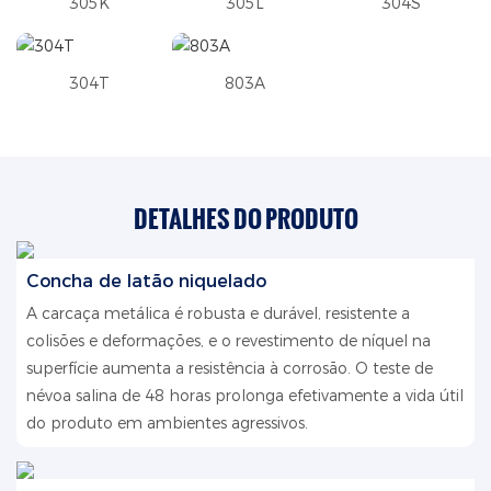
305K
305L
304S
304T
803A
DETALHES DO PRODUTO
Concha de latão niquelado
A carcaça metálica é robusta e durável, resistente a
colisões e deformações, e o revestimento de níquel na
superfície aumenta a resistência à corrosão. O teste de
névoa salina de 48 horas prolonga efetivamente a vida útil
do produto em ambientes agressivos.