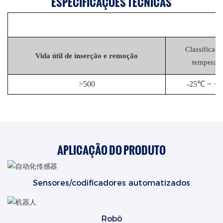
ESPECIFICAÇÕES TÉCNICAS
Classificaçã
Vida útil de inserção e remoção
temperatu
>
500
-25℃ ~ +
APLICAÇÃO DO PRODUTO
Sensores/codificadores automatizados
Robô