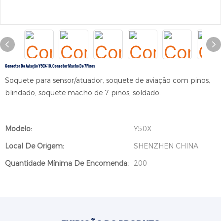
Conector De Aviação Y50X-10, Conector Macho De 7 Pinos
Soquete para sensor/atuador, soquete de aviação com pinos,
blindado, soquete macho de 7 pinos, soldado.
Modelo:
Y50X
Local De Origem:
SHENZHEN CHINA
Quantidade Mínima De Encomenda:
200