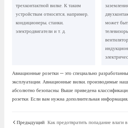
трехконтактной вилке. К таким
заземлени
устройствам относятся, например,
двухконта
кондиционеры, станки,
может быт
электродвигатели и т. д.
телевизоры
вентилято
индукцион
электричес
Авиационные розетки — это специально разработанны
эксплуатации. Авиационные вилки, производимые наш
абсолютно безопасны. Выше приведена классификация
розетки. Если вам нужна дополнительная информация,
Предыдущий