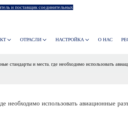
тель и поставщик соединительных
КТ
ОТРАСЛИ
НАСТРОЙКА
О НАС
РЕ
ые стандарты и места, где необходимо использовать авиа
де необходимо использовать авиационные раз