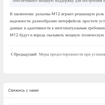
обеспечивают мощную поддержку для построения и
В заключение, разъемы M12 играют решающую роль в
надежности, разнообразию интерфейсов, простоте ус
данных и адаптивности к интеллектуальным требован
M12 будут и впредь оказывать мощную техническую
Предыдущий
Свяжись с нами