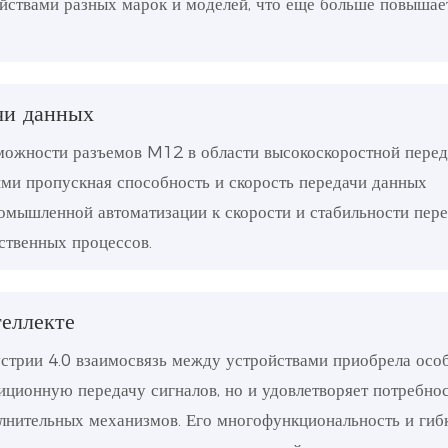
йствами разных марок и моделей, что еще больше повышае
чи данных
ожности разъемов M12 в области высокоскоростной перед
ми пропускная способность и скорость передачи данных
омышленной автоматизации к скорости и стабильности пер
ственных процессов.
теллекте
устрии 4.0 взаимосвязь между устройствами приобрела осо
иционную передачу сигналов, но и удовлетворяет потребнос
олнительных механизмов. Его многофункциональность и гиб