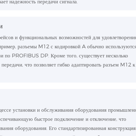
ает надежность передачи сигнала.
и
фейсов и функциональных возможностей для удовлетворени
пример, разъемы M12 с кодировкой A обычно используютс
язи по PROFIBUS DP. Кроме того, существует несколько
 передачи, что позволяет гибко адаптировать разъем M12 к
цессе установки и обслуживания оборудования промышлен
еспечивающую быстрое подключение и отключение, что
вания оборудования. Его стандартизированная конструкция