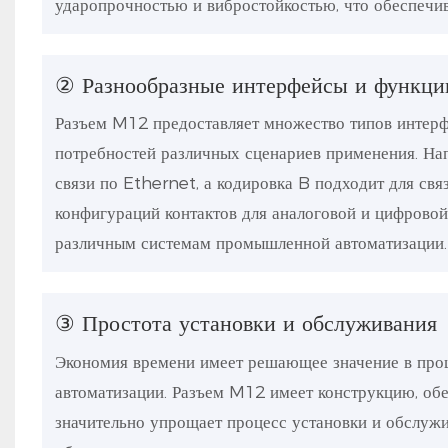
ударопрочностью и вибростойкостью, что обеспечив
② Разнообразные интерфейсы и функци
Разъем M12 предоставляет множество типов интер
потребностей различных сценариев применения. На
связи по Ethernet, а кодировка B подходит для св
конфигураций контактов для аналоговой и цифровой
различным системам промышленной автоматизации.
③ Простота установки и обслуживания
Экономия времени имеет решающее значение в про
автоматизации. Разъем M12 имеет конструкцию, об
значительно упрощает процесс установки и обслужи