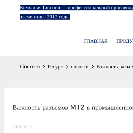
Компания Linconn — профессиональный производи
элементов с 2012 года.
ГЛАВНАЯ
ПРОДУ
Linconn
Ресурс
новости
Важность разъе
Важность разъемов M12 в промышленной
2025-12-09