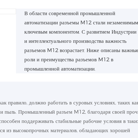
В области современной промышленной
автоматизации разъемы M12 стали незаменимы
ключевым компонентом. С развитием Индустрии 
и интеллектуального производства важность
разъемов M12 возрастает. Ниже описаны важны
роли и преимущества разъемов M12 в
промышленной автоматизации.
к правило, должно работать в суровых условиях, таких ка
я и пыль. Промышленный разъем M12, благодаря своей про
способен поддерживать стабильные рабочие условия в таки
ется из высокопрочных материалов, обладающих хорошей