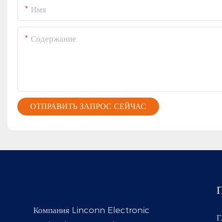
Имя
Содержание
ОТПРАВИТЬ ЗАПРОС СЕЙЧАС
Компания Linconn Electronic