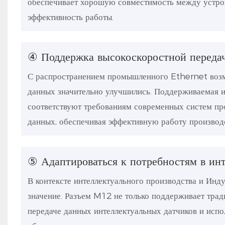
обеспечивает хорошую совместимость между устро
эффективность работы.
④ Поддержка высокоскоростной переда
С распространением промышленного Ethernet возм
данных значительно улучшились. Поддерживаемая и
соответствуют требованиям современных систем пр
данных, обеспечивая эффективную работу производ
⑤ Адаптироваться к потребностям в ин
В контексте интеллектуального производства и Инд
значение. Разъем M12 не только поддерживает трад
передаче данных интеллектуальных датчиков и исп