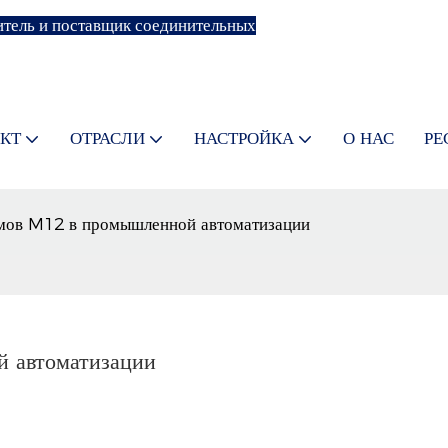
тель и поставщик соединительных
КТ
ОТРАСЛИ
НАСТРОЙКА
О НАС
РЕ
мов M12 в промышленной автоматизации
 автоматизации